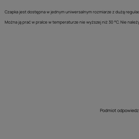
Czapka jest dostępna w jednym uniwersalnym rozmiarze z dużą regulacj
Można ją prać w pralce w temperaturze nie wyższej niż 30 °C. Nie nale
Podmiot odpowiedzia