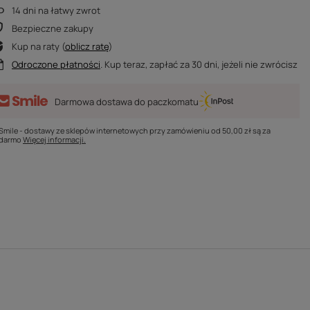
14
dni na łatwy zwrot
Bezpieczne zakupy
Kup na raty (
oblicz ratę
)
Odroczone płatności
. Kup teraz, zapłać za 30 dni, jeżeli nie zwrócisz
Darmowa dostawa do paczkomatu
Smile - dostawy ze sklepów internetowych przy zamówieniu od
50,00 zł
są za
darmo
Więcej informacji.