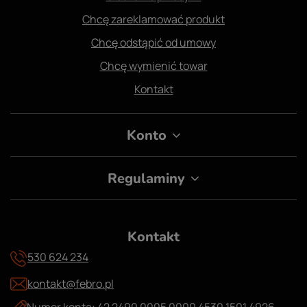
Chcę zareklamować produkt
Chcę odstąpić od umowy
Chcę wymienić towar
Kontakt
Konto
Regulaminy
Kontakt
530 624 234
kontakt@febro.pl