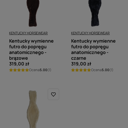
KENTUCKY HORSEWEAR
KENTUCKY HORSEWEAR
Kentucky wymienne
Kentucky wymienne
futro do popręgu
futro do popręgu
anatomicznego -
anatomicznego -
brązowe
czarne
319,00 zł
319,00 zł
Ocena
5.00
(1)
Ocena
5.00
(1)