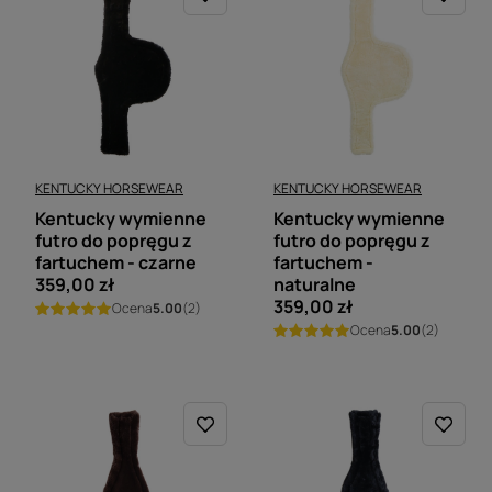
KENTUCKY HORSEWEAR
KENTUCKY HORSEWEAR
Kentucky wymienne
Kentucky wymienne
futro do popręgu z
futro do popręgu z
fartuchem - czarne
fartuchem -
359,00 zł
naturalne
359,00 zł
Ocena
5.00
(2)
Ocena
5.00
(2)