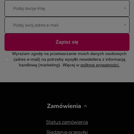
Podaj swoje imię
Podaj swój adres e-mail
Zapisz się
Wyrażam zgodę na przetwarzanie moich danych osobowych
(adres e-mail) na potrzeby wysyłki newslettera z informacją
handlową (marketing). Więcej w
polityce prywatności.
Zamówienia
Status zamówienia
Śledzenie przesyłki