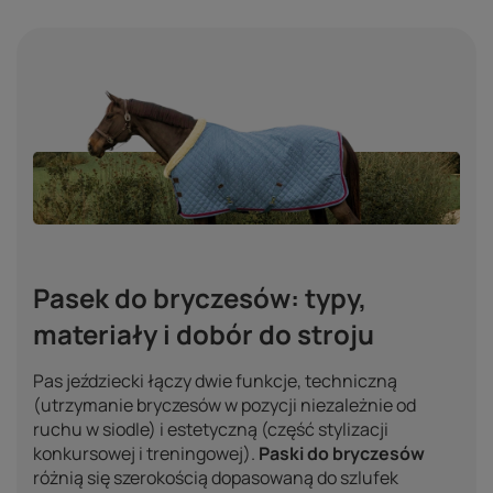
Pasek do bryczesów: typy,
materiały i dobór do stroju
Pas jeździecki łączy dwie funkcje, techniczną
(utrzymanie bryczesów w pozycji niezależnie od
ruchu w siodle) i estetyczną (część stylizacji
konkursowej i treningowej).
Paski do bryczesów
różnią się szerokością dopasowaną do szlufek