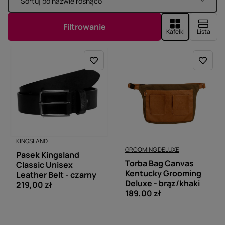
Sortuj po nazwie rosnąco
Zmień sortowanie
Filtrowanie
Kafelki
Lista
KINGSLAND
GROOMING DELUXE
Pasek Kingsland
Torba Bag Canvas
Classic Unisex
Kentucky Grooming
Leather Belt - czarny
Deluxe - brąz/khaki
219,00 zł
189,00 zł