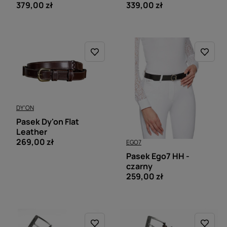
379,00 zł
339,00 zł
DY'ON
Pasek Dy'on Flat
Leather
269,00 zł
EGO7
Pasek Ego7 HH -
czarny
259,00 zł