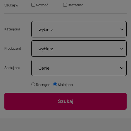
Szukaj w
Nowość
Bestseller
wybierz
Kategoria
wybierz
Producent
Cenie
Sortuj po:
Rosnąco
Malejąco
Szukaj