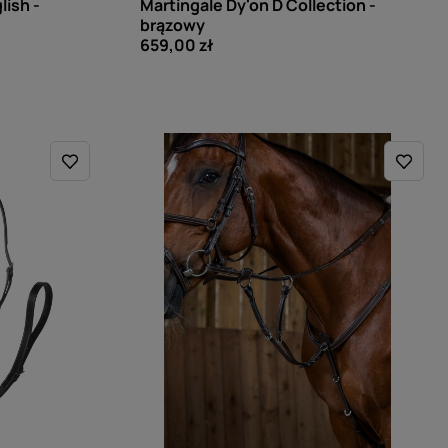
lish -
Martingale Dy'on D Collection -
brązowy
659,00 zł