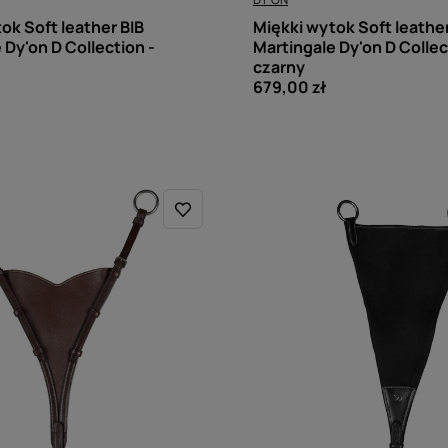
ok Soft leather BIB
Miękki wytok Soft leather
 Dy'on D Collection -
Martingale Dy'on D Collec
czarny
679,00 zł