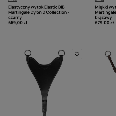
Elastyczny wytok Elastic BIB
Miękki wyt
Martingale Dy'on D Collection -
Martingale
czarny
brązowy
659,00 zł
679,00 zł