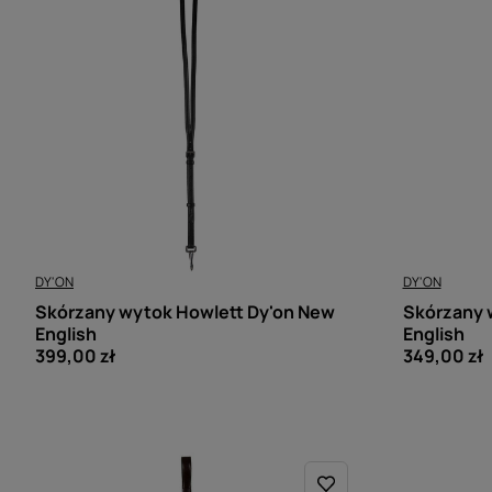
DY'ON
DY'ON
Skórzany wytok Howlett Dy'on New
Skórzany 
English
English
399,00 zł
349,00 zł