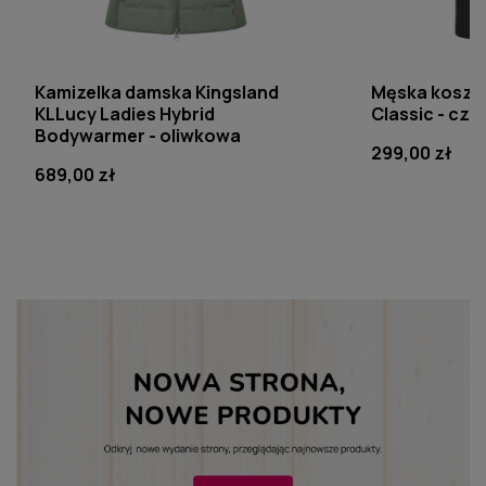
KINGSLAND
KINGSLAND
Kamizelka damska Kingsland
Męska koszul
KLLucy Ladies Hybrid
Classic - cza
Bodywarmer - oliwkowa
299,00 zł
689,00 zł