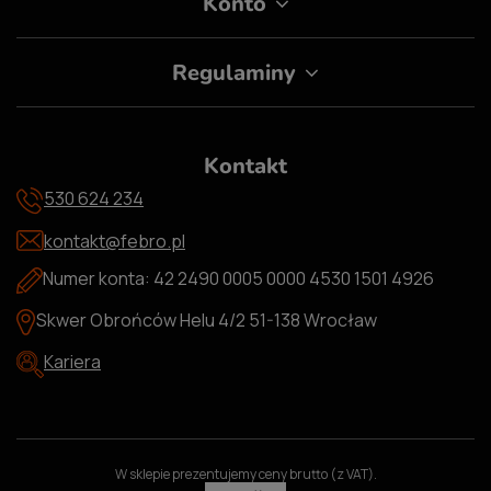
Konto
Regulaminy
Kontakt
530 624 234
kontakt@febro.pl
Numer konta: 42 2490 0005 0000 4530 1501 4926
Skwer Obrońców Helu 4/2 51-138 Wrocław
Kariera
W sklepie prezentujemy ceny brutto (z VAT).