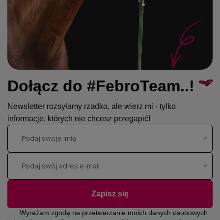
Dołącz do #FebroTeam..!
Newsletter rozsyłamy rzadko, ale wierz mi - tylko
informacje, których nie chcesz przegapić!
Podaj swoje imię
Podaj swój adres e-mail
Zapisz się
Wyrażam zgodę na przetwarzanie moich danych osobowych