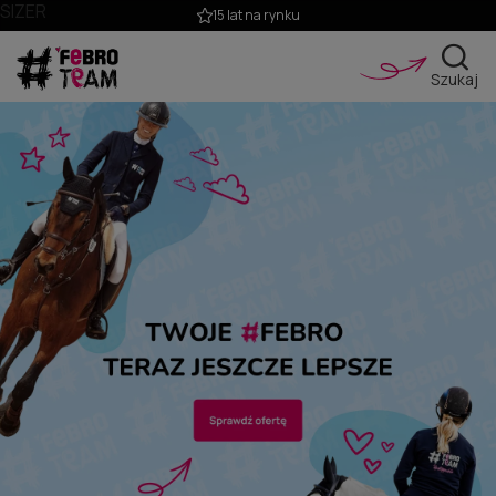
SIZER
15 lat na rynku
Szukaj