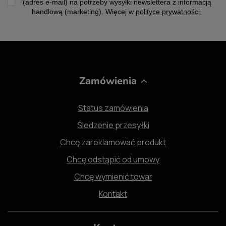
(adres e-mail) na potrzeby wysyłki newslettera z informacją
handlową (marketing). Więcej w
polityce prywatności.
Zamówienia
Status zamówienia
Śledzenie przesyłki
Chcę zareklamować produkt
Chcę odstąpić od umowy
Chcę wymienić towar
Kontakt