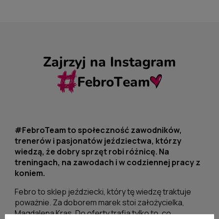
Zajrzyj na Instagram
FebroTeam
#FebroTeam to społeczność zawodników,
trenerów i pasjonatów jeździectwa, którzy
wiedzą, że dobry sprzęt robi różnicę. Na
treningach, na zawodach i w codziennej pracy z
koniem.
Febro to sklep jeździecki, który tę wiedzę traktuje
poważnie. Za doborem marek stoi założycielka,
Magdalena Kras. Do oferty trafia tylko to, co