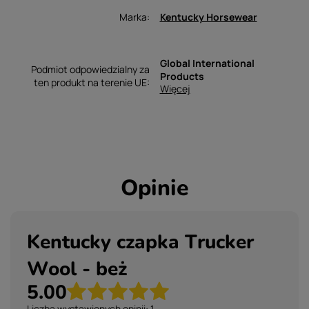
Marka
Kentucky Horsewear
Global International
Podmiot odpowiedzialny za
Products
ten produkt na terenie UE
Więcej
Opinie
Kentucky czapka Trucker
Wool - beż
5.00
Liczba wystawionych opinii: 1