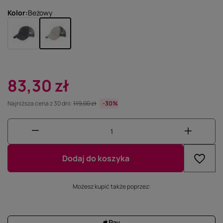
Kolor
Beżowy
83,30 zł
Najniższa cena z 30 dni:
119,00 zł
-30%
Dodaj do koszyka
Możesz kupić także poprzez: