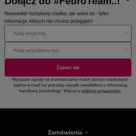
Dołącz do #FebroTeam..!
Newsletter rozsyłamy rzadko, ale wierz mi - tylko
informacje, których nie chcesz przegapić!
Podaj swoje imię
Podaj swój adres e-mail
Zapisz się
Wyrażam zgodę na przetwarzanie moich danych osobowych
(adres e-mail) na potrzeby wysyłki newslettera z informacją
handlową (marketing). Więcej w
polityce prywatności.
Zamówienia