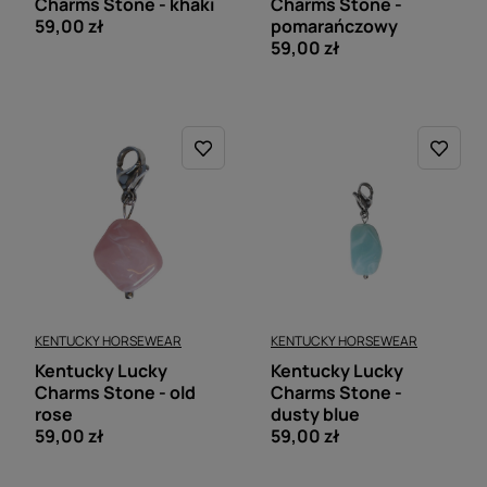
Charms Stone - khaki
Charms Stone -
59,00 zł
pomarańczowy
59,00 zł
KENTUCKY HORSEWEAR
KENTUCKY HORSEWEAR
Kentucky Lucky
Kentucky Lucky
Charms Stone - old
Charms Stone -
rose
dusty blue
59,00 zł
59,00 zł