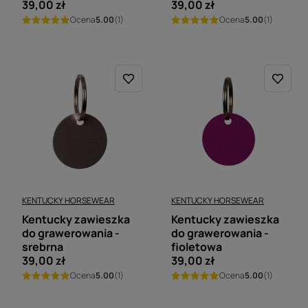
39,00 zł
39,00 zł
Ocena
5.00
(1)
Ocena
5.00
(1)
KENTUCKY HORSEWEAR
KENTUCKY HORSEWEAR
Kentucky zawieszka
Kentucky zawieszka
do grawerowania -
do grawerowania -
srebrna
fioletowa
39,00 zł
39,00 zł
Ocena
5.00
(1)
Ocena
5.00
(1)