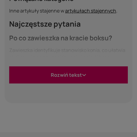
Inne artykuły stajenne w
artykułach stajennych
.
Najczęstsze pytania
Po co zawieszka na kracie boksu?
Zawieszka identyfikuje stanowisko konia, co ułatwia
obsługę stajenną i znajdowanie konia. Wersje
dekoracyjne dodają indywidualnego charakteru
stanowisku.
Rozwiń tekst
Jak zamocować zawieszkę?
Zawieszki mocuje się do kraty boksu przez otwory w
górnej części lub przez dedykowane uchwyty.
Konkretny sposób mocowania zależy od modelu,
instrukcja podana jest w karcie produktu.