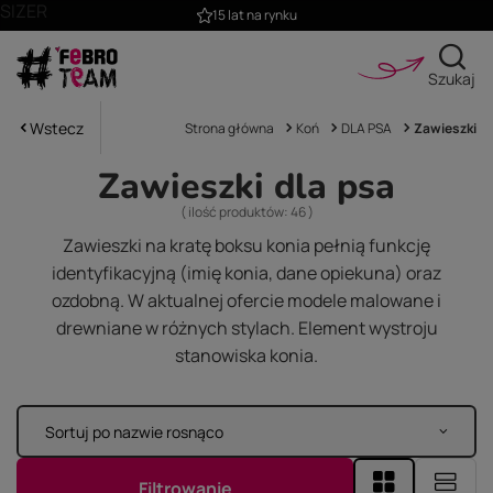
SIZER
15 lat na rynku
Szukaj
Wstecz
Strona główna
Koń
DLA PSA
Zawieszki
Zawieszki dla psa
( ilość produktów:
46
)
Zawieszki na kratę boksu konia pełnią funkcję
identyfikacyjną (imię konia, dane opiekuna) oraz
ozdobną. W aktualnej ofercie modele malowane i
drewniane w różnych stylach. Element wystroju
stanowiska konia.
Sortuj po nazwie rosnąco
Zmień sortowanie
Filtrowanie