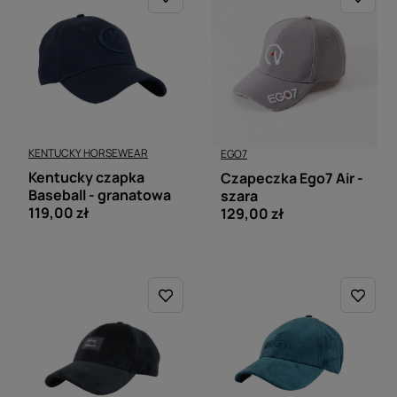
KENTUCKY HORSEWEAR
EGO7
Kentucky czapka
Czapeczka Ego7 Air -
Baseball - granatowa
szara
119,00 zł
129,00 zł