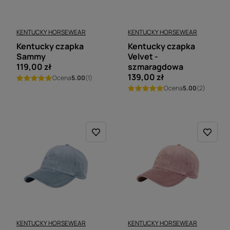
KENTUCKY HORSEWEAR
KENTUCKY HORSEWEAR
Kentucky czapka
Kentucky czapka
Sammy
Velvet -
119,00 zł
szmaragdowa
139,00 zł
Ocena
5.00
(1)
Ocena
5.00
(2)
KENTUCKY HORSEWEAR
KENTUCKY HORSEWEAR