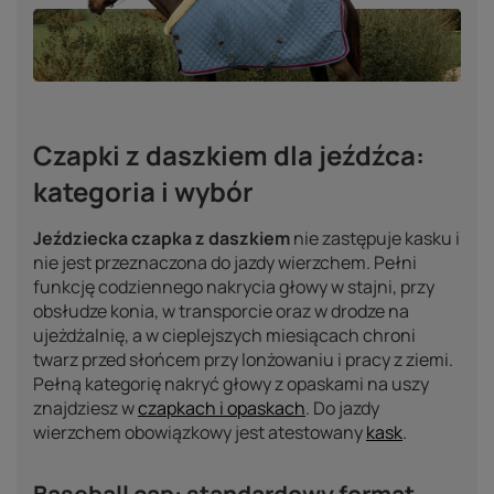
Czapki z daszkiem dla jeźdźca:
kategoria i wybór
Jeździecka czapka z daszkiem
nie zastępuje kasku i
nie jest przeznaczona do jazdy wierzchem. Pełni
funkcję codziennego nakrycia głowy w stajni, przy
obsłudze konia, w transporcie oraz w drodze na
ujeżdżalnię, a w cieplejszych miesiącach chroni
twarz przed słońcem przy lonżowaniu i pracy z ziemi.
Pełną kategorię nakryć głowy z opaskami na uszy
znajdziesz w
czapkach i opaskach
. Do jazdy
wierzchem obowiązkowy jest atestowany
kask
.
Baseball cap: standardowy format