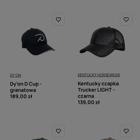
KENTUCKY HORSEWEAR
DY'ON
Kentucky czapka
Dy'on D Cup -
Trucker LIGHT -
granatowa
czarna
189,00 zł
139,00 zł