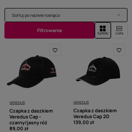
Sortuj po nazwie rosnąco
Zmień sortowanie
Filtrowanie
Kafelki
Lista
VEREDUS
VEREDUS
Czapka z daszkiem
Czapka z daszkiem
Veredus Cap 2D
Veredus Cap -
139,00 zł
czarny/jasny róż
89,00 zł