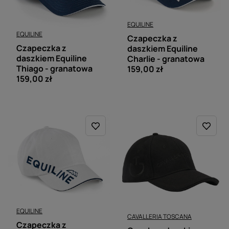
EQUILINE
EQUILINE
Czapeczka z
Czapeczka z
daszkiem Equiline
daszkiem Equiline
Charlie - granatowa
Thiago - granatowa
159,00 zł
159,00 zł
EQUILINE
CAVALLERIA TOSCANA
Czapeczka z