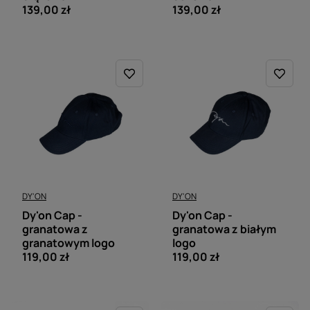
139,00 zł
139,00 zł
DY'ON
DY'ON
Dy'on Cap -
Dy'on Cap -
granatowa z
granatowa z białym
granatowym logo
logo
119,00 zł
119,00 zł