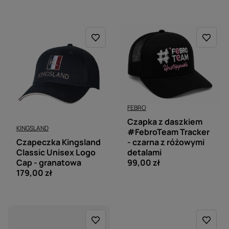
FEBRO
Czapka z daszkiem
KINGSLAND
#FebroTeam Tracker
Czapeczka Kingsland
- czarna z różowymi
Classic Unisex Logo
detalami
Cap - granatowa
99,00 zł
179,00 zł