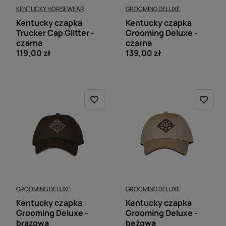
KENTUCKY HORSEWEAR
GROOMING DELUXE
Kentucky czapka
Kentucky czapka
Trucker Cap Glitter -
Grooming Deluxe -
czarna
czarna
119,00 zł
139,00 zł
GROOMING DELUXE
GROOMING DELUXE
Kentucky czapka
Kentucky czapka
Grooming Deluxe -
Grooming Deluxe -
brązowa
beżowa