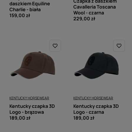
Czapka z daszkiem
daszkiem Equiline
Cavalleria Toscana
Charlie - biała
Wool - czarna
159,00 zł
229,00 zł
KENTUCKY HORSEWEAR
KENTUCKY HORSEWEAR
Kentucky czapka 3D
Kentucky czapka 3D
Logo - brązowa
Logo - czarna
189,00 zł
189,00 zł