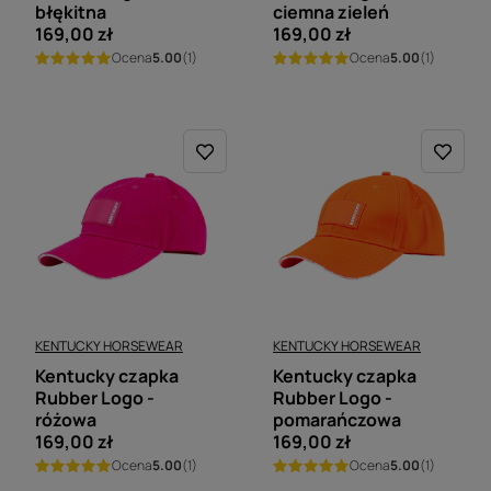
błękitna
ciemna zieleń
169,00 zł
169,00 zł
Ocena
5.00
(1)
Ocena
5.00
(1)
KENTUCKY HORSEWEAR
KENTUCKY HORSEWEAR
Kentucky czapka
Kentucky czapka
Rubber Logo -
Rubber Logo -
różowa
pomarańczowa
169,00 zł
169,00 zł
Ocena
5.00
(1)
Ocena
5.00
(1)