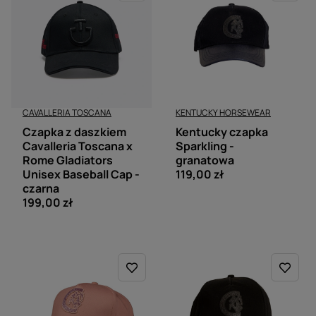
CAVALLERIA TOSCANA
KENTUCKY HORSEWEAR
Czapka z daszkiem
Kentucky czapka
Cavalleria Toscana x
Sparkling -
Rome Gladiators
granatowa
Unisex Baseball Cap -
119,00 zł
czarna
199,00 zł