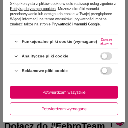
Sklep korzysta z plików cookie w celu realizacji usług zgodnie z
Polityką dotyczącą cookies
. Możesz określić warunki
przechowywania lub dostępu do cookie w Twojej przeglądarce.
Więcej informacji na temat warunków i prywatności można
znaleźć także na stronie
Prywatność i warunki Google
.
Zawsze
Funkcjonalne pliki cookie (wymagane)
aktywne
Analityczne pliki cookie
Reklamowe pliki cookie
Potwierdzam wszystkie
Potwierdzam wymagane
Dołącz do #FebroTeam..!