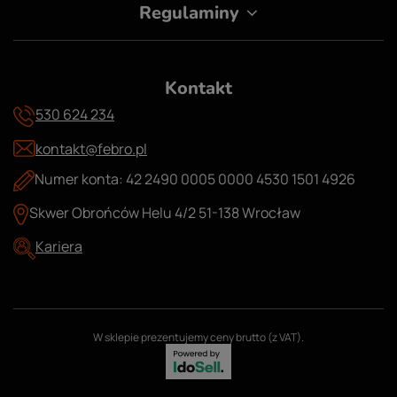
Regulaminy
Kontakt
530 624 234
kontakt@febro.pl
Numer konta: 42 2490 0005 0000 4530 1501 4926
Skwer Obrońców Helu 4/2 51-138 Wrocław
Kariera
W sklepie prezentujemy ceny brutto (z VAT).