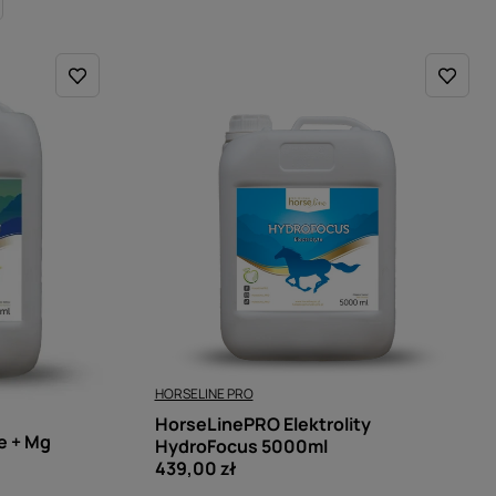
HORSELINE PRO
HorseLinePRO Elektrolity
e + Mg
HydroFocus 5000ml
439,00 zł