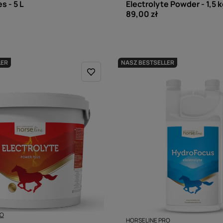
s - 5 L
Electrolyte Powder - 1,5 
89,00 zł
LER
NASZ BESTSELLER
RO
HORSELINE PRO