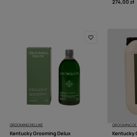
274,00 zł
GROOMING DELUXE
GROOMING DE
Kentucky Grooming Delux
Kentucky 