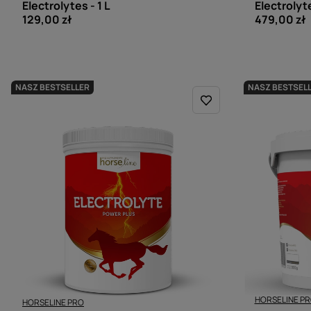
Electrolytes - 1 L
Electrolyte
129,00 zł
479,00 zł
NASZ BESTSELLER
NASZ BESTSEL
HORSELINE P
HORSELINE PRO