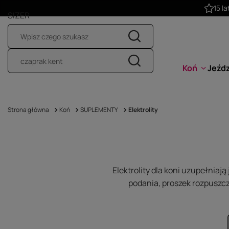
SIZER
Koń
Jeźd
Strona główna
Koń
SUPLEMENTY
Elektrolity
Elektrolity dla koni uzupełniają
podania, proszek rozpuszcz