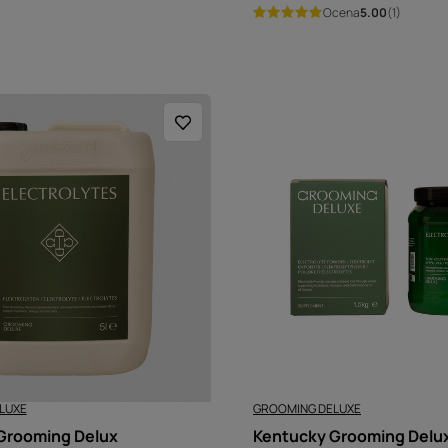
Ocena
5.00
(1)
LUXE
GROOMING DELUXE
Grooming Delux
Kentucky Grooming Delu