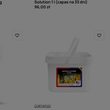
kg
Solution 1 l (zapas na 33 dni)
96,00 zł
CORTAFLEX