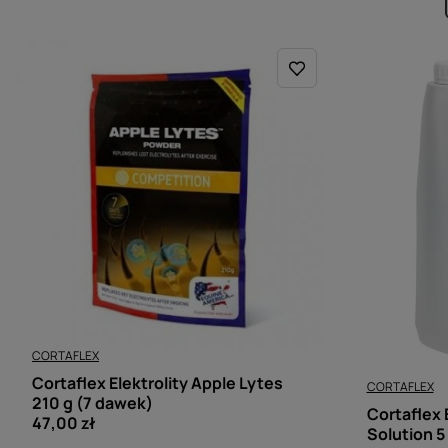
CORTAFLEX
Cortaflex Elektrolity Apple Lytes
CORTAFLEX
210 g (7 dawek)
Cortaflex 
47,00 zł
Solution 5 