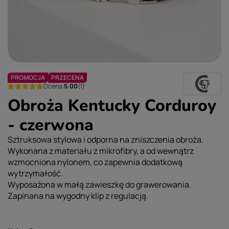
PROMOCJA
PRZECENA
Ocena:
5.00
(1)
Obroża Kentucky Corduroy
- czerwona
Sztruksowa stylowa i odporna na zniszczenia obroża.
Wykonana z materiału z mikrofibry, a od wewnątrz
wzmocniona nylonem, co zapewnia dodatkową
wytrzymałość.
Wyposażona w małą zawieszkę do grawerowania.
Zapinana na wygodny klip z regulacją.