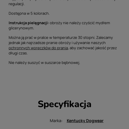
regulacji.
Dostępna w 5 kolorach.
Instrukcja pielęgnacji:
obroży nie należy czyścić mydłem
glicerynowym.
Można ją prać w pralce w temperaturze 30 stopni.
Zalecamy
jednak jak najrzadsze pranie obroży i używanie naszych
ochronnych woreczków do prania
, aby zachować jakość przez
długi czas.
Nie należy suszyć w suszarce bębnowej.
Specyfikacja
Marka
Kentucky Dogwear