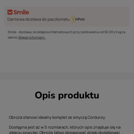
Darmowa dostawa do paczkomatu
Smile - dostawy ze sklepów internetowych przy zamówieniu od
50,00 zł
są za
darmo
Więcej informacji.
Opis produktu
Obroża stanowi idealny komplet ze smyczą Corduroy.
Dostępna jest aż w 5 rozmiarach, których opis znajduje się na
zdjęciu powyżej. Obrożę łatwo dopasować dzięki dodatkowej