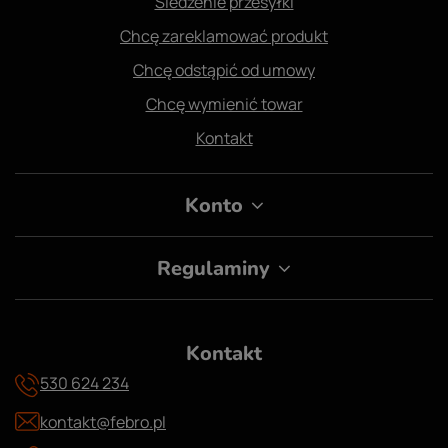
Śledzenie przesyłki
Chcę zareklamować produkt
Chcę odstąpić od umowy
Chcę wymienić towar
Kontakt
Konto
Regulaminy
Kontakt
530 624 234
kontakt@febro.pl