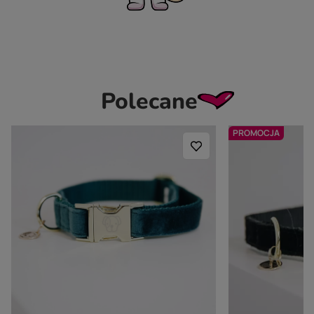
Polecane
PROMOCJA
KENTUCKY DOGWEAR
KENTUCKY DOGWE