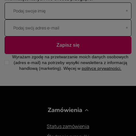
Podaj swoje imię
Podaj swój adres e-mail
Zapisz się
Wyrażam zgodę na przetwarzanie moich danych osobowych
(adres e-mail) na potrzeby wysyłki newslettera z informacją
handlową (marketing). Więcej w
polityce prywatności.
Zamówienia
Status zamówienia