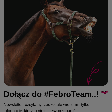
Dołącz do #FebroTeam..!
Newsletter rozsyłamy rzadko, ale wierz mi - tylko
informacje, których nie chcesz przegapić!