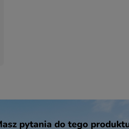
asz pytania do tego produkt