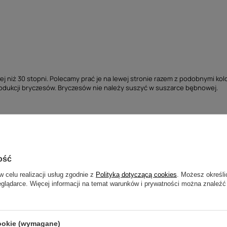
j niż 30 stopni. Polecamy prać je na lewej stronie razem z podobnymi kol
produkcji bryczesów. Bryczesów nie należy suszyć w suszarce bębnowej.
ość
w celu realizacji usług zgodnie z
Polityką dotyczącą cookies
. Możesz określi
Specyfikacja
eglądarce. Więcej informacji na temat warunków i prywatności można znaleźć
Marka
EGO7
cookie (wymagane)