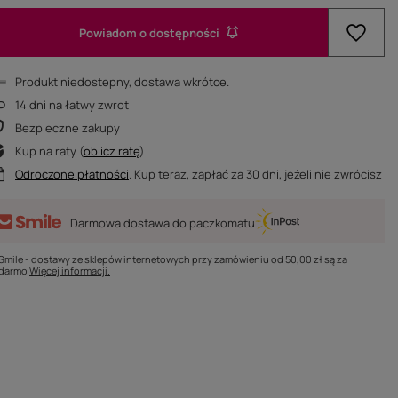
Powiadom o dostępności
Produkt niedostepny, dostawa wkrótce
14
dni na łatwy zwrot
Bezpieczne zakupy
Kup na raty (
oblicz ratę
)
Odroczone płatności
. Kup teraz, zapłać za 30 dni, jeżeli nie zwrócisz
Darmowa dostawa do paczkomatu
Smile - dostawy ze sklepów internetowych przy zamówieniu od
50,00 zł
są za
darmo
Więcej informacji.