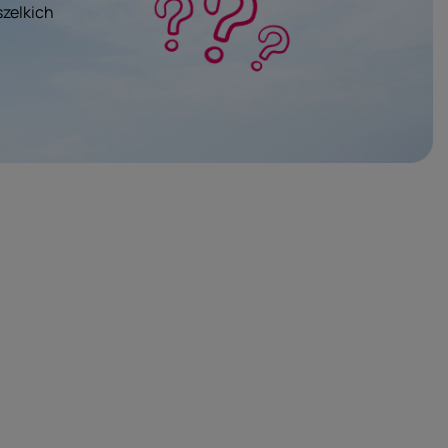
szelkich