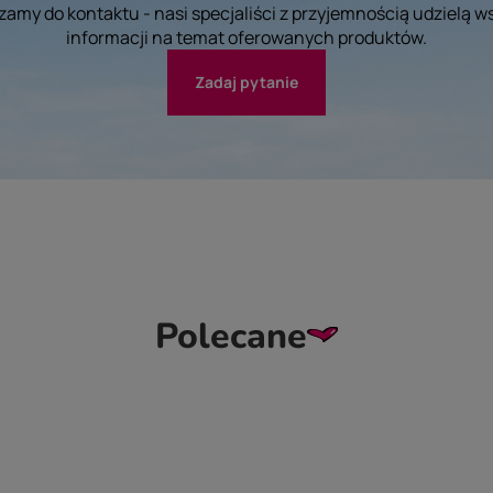
amy do kontaktu - nasi specjaliści z przyjemnością udzielą w
informacji na temat oferowanych produktów.
Zadaj pytanie
Polecane