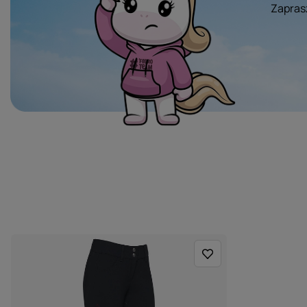
Zaprasz