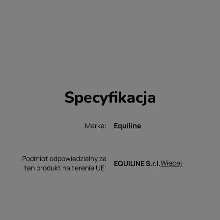
Specyfikacja
Marka
Equiline
Podmiot odpowiedzialny za
Więcej
EQUILINE S.r.l.
ten produkt na terenie UE