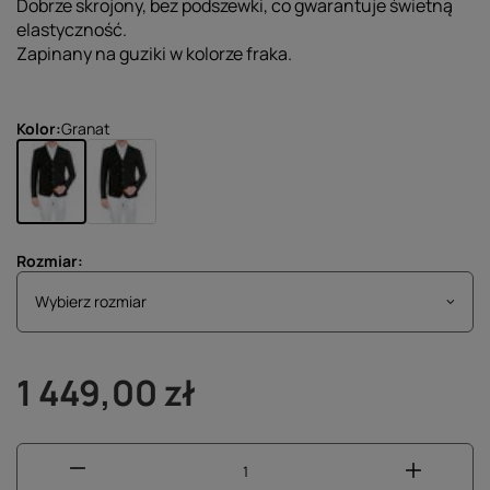
Dobrze skrojony, bez podszewki, co gwarantuje świetną
elastyczność.
Zapinany na guziki w kolorze fraka.
Kolor
Granat
Rozmiar
Wybierz rozmiar
Wybierz rozmiar
1 449,00 zł