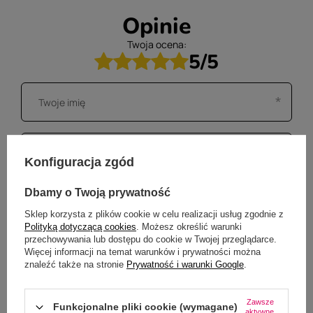
Opinie
Twoja ocena:
5/5
Konfiguracja zgód
Dbamy o Twoją prywatność
Sklep korzysta z plików cookie w celu realizacji usług zgodnie z
Polityką dotyczącą cookies
. Możesz określić warunki
przechowywania lub dostępu do cookie w Twojej przeglądarce.
Więcej informacji na temat warunków i prywatności można
znaleźć także na stronie
Prywatność i warunki Google
.
Zawsze
Funkcjonalne pliki cookie (wymagane)
aktywne