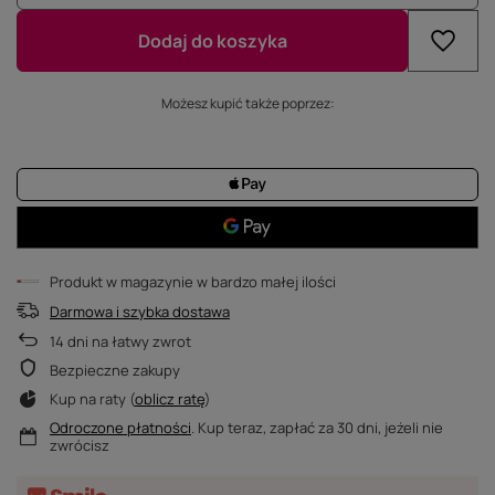
Dodaj do koszyka
Możesz kupić także poprzez:
Produkt w magazynie w bardzo małej ilości
Darmowa i szybka dostawa
14
dni na łatwy zwrot
Bezpieczne zakupy
Kup na raty (
oblicz ratę
)
Odroczone płatności
. Kup teraz, zapłać za 30 dni, jeżeli nie
zwrócisz