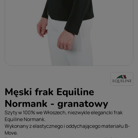
Męski frak Equiline
Normank - granatowy
Szyty w 100% we Włoszech, niezwykle elegancki frak
Equiline Normank.
Wykonany z elastycznego i oddychającego materiału B-
Move.