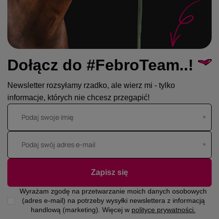
Dołącz do #FebroTeam..!
Newsletter rozsyłamy rzadko, ale wierz mi - tylko
informacje, których nie chcesz przegapić!
Podaj swoje imię
Podaj swój adres e-mail
Zapisz się
Wyrażam zgodę na przetwarzanie moich danych osobowych
(adres e-mail) na potrzeby wysyłki newslettera z informacją
handlową (marketing). Więcej w
polityce prywatności.