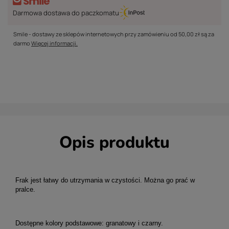
Darmowa dostawa do paczkomatu
Smile - dostawy ze sklepów internetowych przy zamówieniu od
50,00 zł
są za
darmo
Więcej informacji.
Opis produktu
Frak jest łatwy do utrzymania w czystości. Można go prać w
pralce.
Dostępne kolory podstawowe: granatowy i czarny.