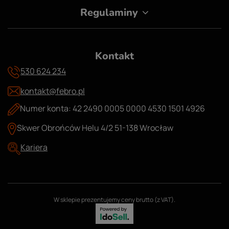
Regulaminy
Kontakt
530 624 234
kontakt@febro.pl
Numer konta: 42 2490 0005 0000 4530 1501 4926
Skwer Obrońców Helu 4/2 51-138 Wrocław
Kariera
W sklepie prezentujemy ceny brutto (z VAT).