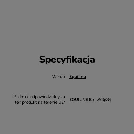
Specyfikacja
Marka
Equiline
Podmiot odpowiedzialny za
Więcej
EQUILINE S.r.l.
ten produkt na terenie UE