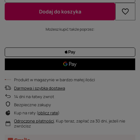
Dodaj do koszyka
Możesz kupić także poprzez:
Produkt w magazynie w bardzo małej ilości
Darmowa i szybka dostawa
14
dni na łatwy zwrot
Bezpieczne zakupy
Kup na raty (
oblicz ratę
)
Odroczone płatności
. Kup teraz, zapłać za 30 dni, jeżeli nie
zwrócisz