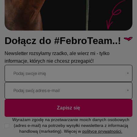
Dołącz do #FebroTeam..!
Newsletter rozsyłamy rzadko, ale wierz mi - tylko
informacje, których nie chcesz przegapić!
Podaj swoje imię
Podaj swój adres e-mail
Zapisz się
Wyrażam zgodę na przetwarzanie moich danych osobowych
(adres e-mail) na potrzeby wysyłki newslettera z informacją
handlową (marketing). Więcej w
polityce prywatności.