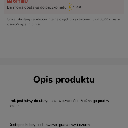
Darmowa dostawa do paczkomatu
Smile - dostawy ze sklepów internetowych przy zamówieniu od
50,00 zł
są za
darmo
Więcej informacji.
Opis produktu
Frak jest łatwy do utrzymania w czystości. Można go prać w
pralce.
Dostępne kolory podstawowe: granatowy i czarny.