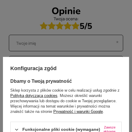
Opinie
Twoja ocena:
5/5
Konfiguracja zgód
Dbamy o Twoją prywatność
Sklep korzysta z plików cookie w celu realizacji usług zgodnie z
Polityką dotyczącą cookies
. Możesz określić warunki
przechowywania lub dostępu do cookie w Twojej przeglądarce.
Więcej informacji na temat warunków i prywatności można
znaleźć także na stronie
Prywatność i warunki Google
.
Zawsze
Funkcjonalne pliki cookie (wymagane)
aktywne