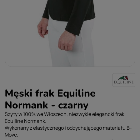
Męski frak Equiline
Normank - czarny
Szyty w 100% we Włoszech, niezwykle elegancki frak
Equiline Normank.
Wykonany z elastycznego i oddychającego materiału B-
Move.