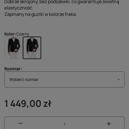
Dobrze skrojony, bez podszewki, co gwarantuje świetną
elastyczność.
Zapinany na guziki w kolorze fraka.
Kolor
Czarny
Rozmiar
Wybierz rozmiar
Wybierz rozmiar
1 449,00 zł