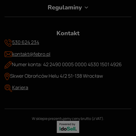
Regulaminy
Kontakt
530 624 234
kontakt@febro.pl
Numer konta: 42 2490 0005 0000 4530 1501 4926
Skwer Obrońców Helu 4/2 51-138 Wrocław
Kariera
W sklepie prezentujemy ceny brutto (z VAT).