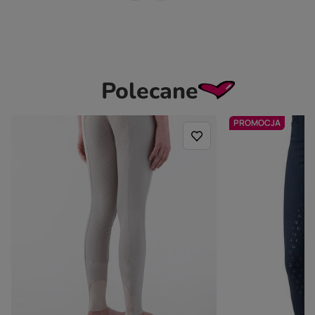
Polecane
PROMOCJA
EQUILINE
EQODE