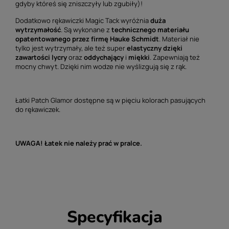
gdyby któreś się zniszczyły lub zgubiły)!
Dodatkowo rękawiczki Magic Tack wyróżnia
duża
wytrzymałość
. Są wykonane z
technicznego materiału
opatentowanego przez firmę Hauke Schmidt
. Materiał nie
tylko jest wytrzymały, ale też super
elastyczny dzięki
zawartości lycry
oraz
oddychający
i
miękki
. Zapewniają też
mocny chwyt. Dzięki nim wodze nie wyślizgują się z rąk.
Łatki Patch Glamor dostępne są w pięciu kolorach pasujących
do rękawiczek.
UWAGA! Łatek nie należy prać w pralce.
Specyfikacja