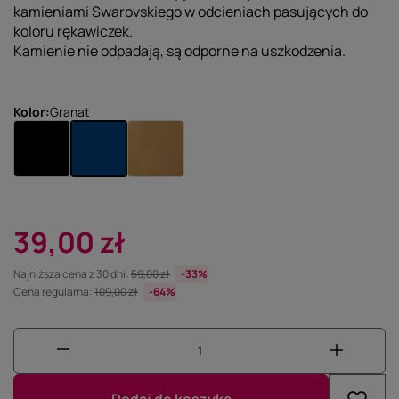
kamieniami Swarovskiego w odcieniach pasujących do
koloru rękawiczek.
Kamienie nie odpadają, są odporne na uszkodzenia.
Kolor
Granat
39,00 zł
Najniższa cena z 30 dni:
59,00 zł
-33%
Cena regularna:
109,00 zł
-64%