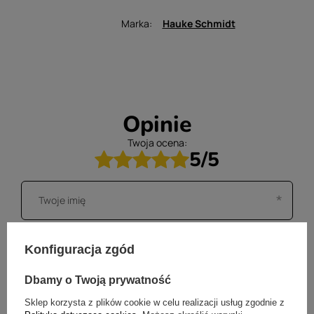
Marka
Hauke Schmidt
Opinie
Twoja ocena:
5/5
Konfiguracja zgód
Dbamy o Twoją prywatność
Sklep korzysta z plików cookie w celu realizacji usług zgodnie z