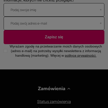
informacje, których nie chcesz przegapić!
Podaj swoje imię
Podaj swój adres e-mail
Zapisz się
Wyrażam zgodę na przetwarzanie moich danych osobowych
(adres e-mail) na potrzeby wysyłki newslettera z informacją
handlową (marketing). Więcej w
polityce prywatności.
Zamówienia
Status zamówienia