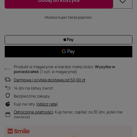
Dodaj do koszyka
Możesz kupić także poprzez:
Produkt w magazynie w bardzo małej ilości
Wysyłka
w
poniedziałek
(1 szt. w magazynie)
Darmowa i szybka dostawa
od
50,00 zł
14
dni na łatwy zwrot
Bezpieczne zakupy
Kup na raty (
oblicz ratę
)
Odroczone płatności
. Kup teraz, zapłać za 30 dni, jeżeli nie
zwrócisz