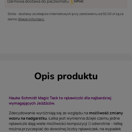
Darmowa dostawa do paczkomatu
Smile - dostawy ze sklepów internetowych przy zamówieniu od
50,00 zł
są za
darmo
Więcej informacji.
Opis produktu
Hauke Schmidt Magic Tack to rękawiczki dla najbardziej
wymagających Jeźdźców.
Zdecydowanie wyróżniają się ze względu na
możliwość zmiany
wzoru na nadgarstku
. Łatka jest wymienna dzięki czemu jedne
rękawiczki dają wiele możliwości kompozycji (i odwrotnie - łatkę
można przyczepiać do dowolnej liczby rękawiczek, na wypadek