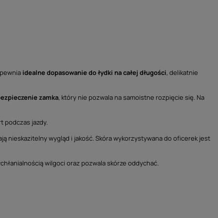
apewnia
idealne dopasowanie do łydki na całej długości
, delikatnie
bezpieczenie zamka
, który nie pozwala na samoistne rozpięcie się. Na
t podczas jazdy.
 nieskazitelny wygląd i jakość. Skóra wykorzystywana do oficerek jest
chłanialnością wilgoci oraz pozwala skórze oddychać.