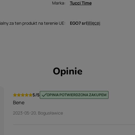
Marka
Tucci Time
Więcej
lny za ten produkt na terenie UE
EGO7 srl
Opinie
5/5
OPINIA POTWIERDZONA ZAKUPEM
Bene
2023-05-20
, Bogusławice