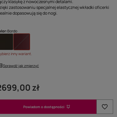
ączy klasykę z nowoczesnymi detalami.
zięki zastosowaniu specjalnej elastycznej wkładki oficerki
dealnie dopasowują się do nogi.
olor
Bordo
bierz inny wariant.
Sprawdź jak zmierzyć
2699,00 zł
Powiadom o dostępności