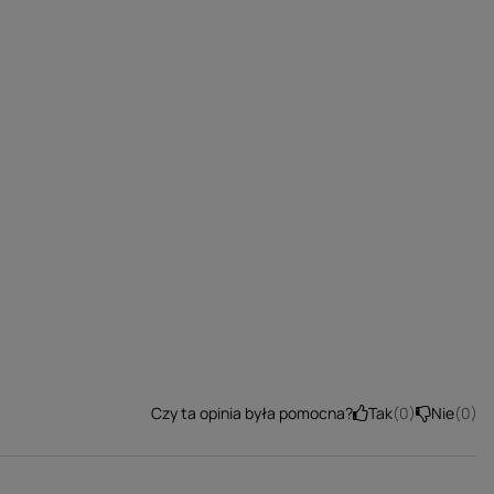
Tak
0
Nie
0
Czy ta opinia była pomocna?