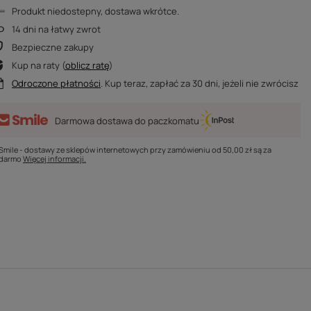
Produkt niedostepny, dostawa wkrótce
14
dni na łatwy zwrot
Bezpieczne zakupy
Kup na raty (
oblicz ratę
)
Odroczone płatności
. Kup teraz, zapłać za 30 dni, jeżeli nie zwrócisz
Darmowa dostawa do paczkomatu
Smile - dostawy ze sklepów internetowych przy zamówieniu od
50,00 zł
są za
darmo
Więcej informacji.