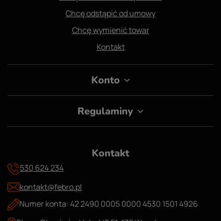
Chcę odstąpić od umowy
Chcę wymienić towar
Kontakt
Konto
Regulaminy
Kontakt
530 624 234
kontakt@febro.pl
Numer konta: 42 2490 0005 0000 4530 1501 4926