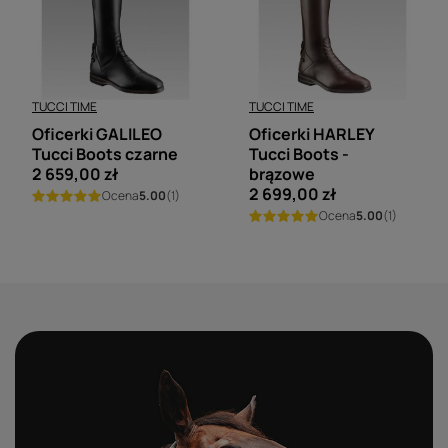
TUCCI TIME
TUCCI TIME
Oficerki GALILEO
Oficerki HARLEY
Tucci Boots czarne
Tucci Boots -
2 659,00 zł
brązowe
2 699,00 zł
Ocena
5.00
(1)
Ocena
5.00
(1)