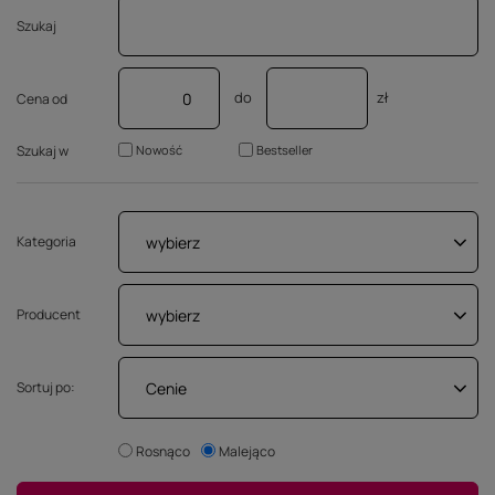
Szukaj
do
zł
Cena od
Szukaj w
Nowość
Bestseller
wybierz
Kategoria
wybierz
Producent
Cenie
Sortuj po:
Rosnąco
Malejąco