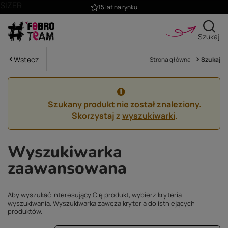
SIZER
15 lat na rynku
Szukaj
Wstecz
Strona główna
Szukaj
Szukany produkt nie został znaleziony.
Skorzystaj z
wyszukiwarki
.
Wyszukiwarka
zaawansowana
Aby wyszukać interesujący Cię produkt, wybierz kryteria
wyszukiwania. Wyszukiwarka zawęża kryteria do istniejących
produktów.