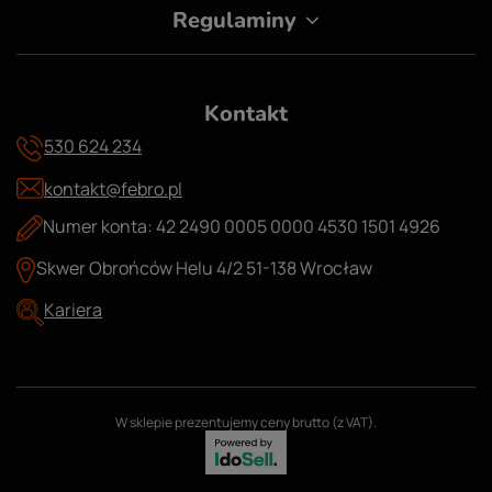
Regulaminy
Kontakt
530 624 234
kontakt@febro.pl
Numer konta: 42 2490 0005 0000 4530 1501 4926
Skwer Obrońców Helu 4/2 51-138 Wrocław
Kariera
W sklepie prezentujemy ceny brutto (z VAT).