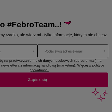
o #FebroTeam..!
y rzadko, ale wierz mi - tylko informacje, których nie chcesz
ę
Podaj swój adres e-mail
ę na przetwarzanie moich danych osobowych (adres e-mail) na
i newslettera z informacją handlową (marketing). Więcej w
polityce
prywatności.
Zapisz się