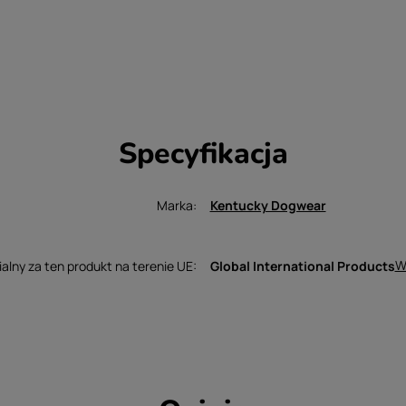
Specyfikacja
Marka
Kentucky Dogwear
W
lny za ten produkt na terenie UE
Global International Products