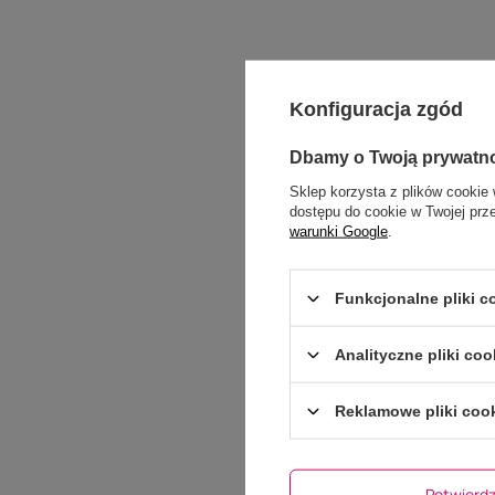
Konfiguracja zgód
Dbamy o Twoją prywatn
Sklep korzysta z plików cookie 
dostępu do cookie w Twojej prz
warunki Google
.
Funkcjonalne pliki 
Analityczne pliki coo
Reklamowe pliki coo
Dodaj włas
Potwier