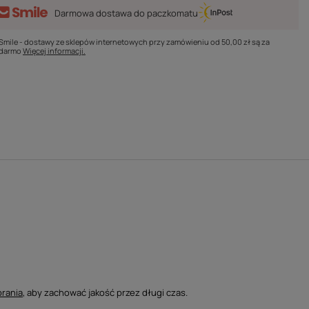
Darmowa dostawa do paczkomatu
Smile - dostawy ze sklepów internetowych przy zamówieniu od
50,00 zł
są za
darmo
Więcej informacji.
rania
, aby zachować jakość przez długi czas.