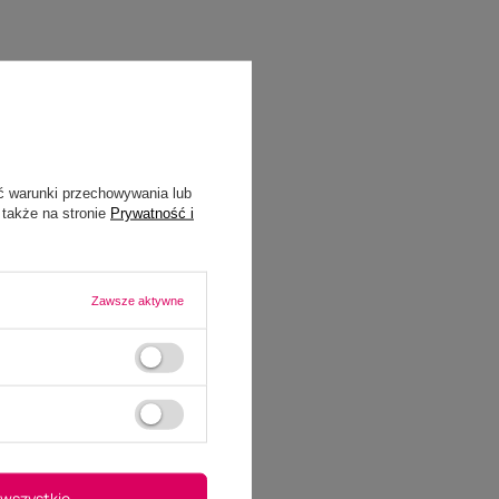
ć warunki przechowywania lub
 także na stronie
Prywatność i
Zawsze aktywne
wszystkie