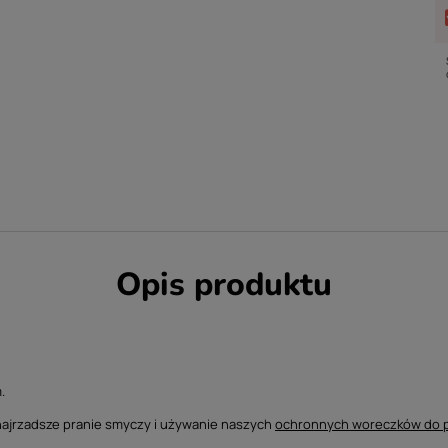
Opis produktu
.
najrzadsze pranie smyczy i używanie naszych
ochronnych woreczków do p