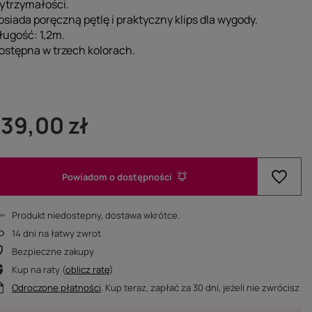
ytrzymałości.
osiada poręczną pętlę i praktyczny klips dla wygody.
ługość: 1,2m.
ostępna w trzech kolorach.
139,00 zł
Powiadom o dostępności
Produkt niedostepny, dostawa wkrótce
14
dni na łatwy zwrot
Bezpieczne zakupy
Kup na raty (
oblicz ratę
)
Odroczone płatności
. Kup teraz, zapłać za 30 dni, jeżeli nie zwrócisz