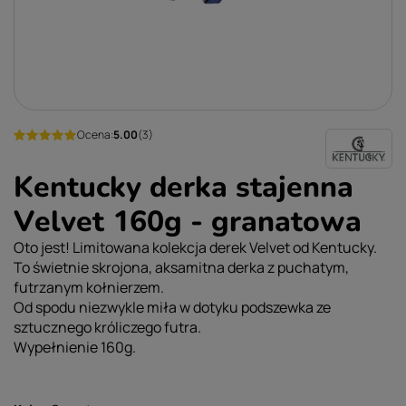
Ocena:
5.00
(3)
Kentucky derka stajenna
Velvet 160g - granatowa
Oto jest! Limitowana kolekcja derek Velvet od Kentucky.
To świetnie skrojona, aksamitna derka z puchatym,
futrzanym kołnierzem.
Od spodu niezwykle miła w dotyku podszewka ze
sztucznego króliczego futra.
Wypełnienie 160g.