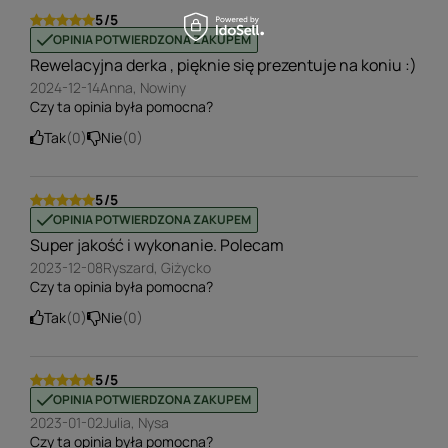
5/5
OPINIA POTWIERDZONA ZAKUPEM
Rewelacyjna derka , pięknie się prezentuje na koniu :)
2024-12-14
Anna, Nowiny
Czy ta opinia była pomocna?
Tak
0
Nie
0
5/5
OPINIA POTWIERDZONA ZAKUPEM
Super jakość i wykonanie. Polecam
2023-12-08
Ryszard, Giżycko
Czy ta opinia była pomocna?
Tak
0
Nie
0
5/5
OPINIA POTWIERDZONA ZAKUPEM
2023-01-02
Julia, Nysa
Czy ta opinia była pomocna?