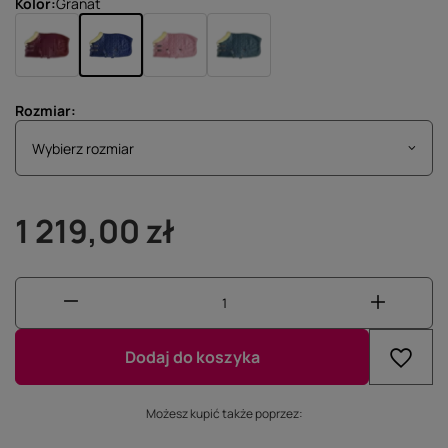
Kolor
Granat
Rozmiar
Wybierz rozmiar
Wybierz rozmiar
1 219,00 zł
Dodaj do koszyka
Możesz kupić także poprzez: