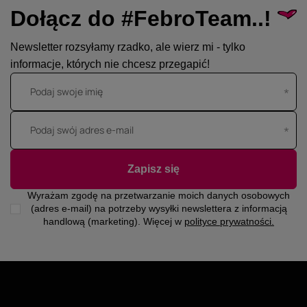
Dołącz do #FebroTeam..!
Newsletter rozsyłamy rzadko, ale wierz mi - tylko
informacje, których nie chcesz przegapić!
Podaj swoje imię
Podaj swój adres e-mail
Zapisz się
Wyrażam zgodę na przetwarzanie moich danych osobowych
(adres e-mail) na potrzeby wysyłki newslettera z informacją
handlową (marketing). Więcej w
polityce prywatności.