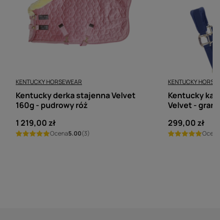
KENTUCKY HORSEWEAR
KENTUCKY HORSE
Kentucky derka stajenna Velvet
Kentucky kan
160g - pudrowy róż
Velvet - gran
1 219,00 zł
299,00 zł
Ocena
5.00
(3)
Ocen