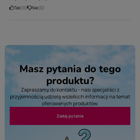
Tak
0
Nie
0
Masz pytania do tego
produktu?
Zapraszamy do kontaktu - nasi specjaliści z
przyjemnością udzielą wszelkich informacji na temat
oferowanych produktów.
Zadaj pytanie