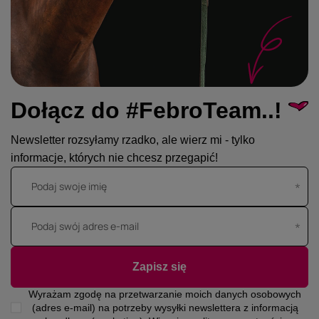
Dołącz do #FebroTeam..!
Newsletter rozsyłamy rzadko, ale wierz mi - tylko
informacje, których nie chcesz przegapić!
Podaj swoje imię
Podaj swój adres e-mail
Zapisz się
Wyrażam zgodę na przetwarzanie moich danych osobowych
(adres e-mail) na potrzeby wysyłki newslettera z informacją