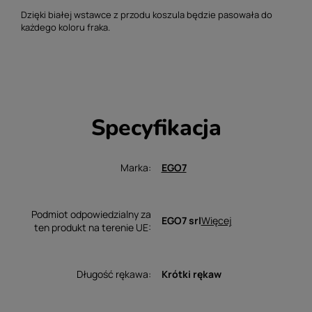
Dzięki białej wstawce z przodu koszula będzie pasowała do
każdego koloru fraka.
Specyfikacja
Marka
EGO7
Podmiot odpowiedzialny za
Więcej
EGO7 srl
ten produkt na terenie UE
Długość rękawa
Krótki rękaw