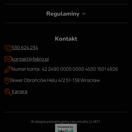
Regulaminy
Kontakt
530 624 234
kontakt@febro.pl
Numer konta: 42 2490 0005 0000 4530 1501 4926
Skwer Obrońców Helu 4/2 51-138 Wrocław
Kariera
W sklepie prezentujemy ceny brutto (z VAT).