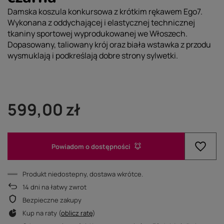
Damska koszula konkursowa z krótkim rękawem Ego7.
Wykonana z oddychającej i elastycznej technicznej
tkaniny sportowej wyprodukowanej we Włoszech.
Dopasowany, taliowany krój oraz biała wstawka z przodu
wysmuklają i podkreślają dobre strony sylwetki.
599,00 zł
Powiadom o dostępności
Produkt niedostepny, dostawa wkrótce
14
dni na łatwy zwrot
Bezpieczne zakupy
Kup na raty (
oblicz ratę
)