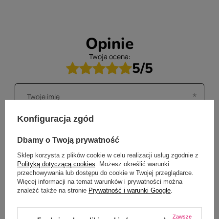
Opinie
Twoja ocena:
5/5
Konfiguracja zgód
Dbamy o Twoją prywatność
Sklep korzysta z plików cookie w celu realizacji usług zgodnie z
Polityką dotyczącą cookies
. Możesz określić warunki
przechowywania lub dostępu do cookie w Twojej przeglądarce.
Więcej informacji na temat warunków i prywatności można
znaleźć także na stronie
Prywatność i warunki Google
.
Zawsze