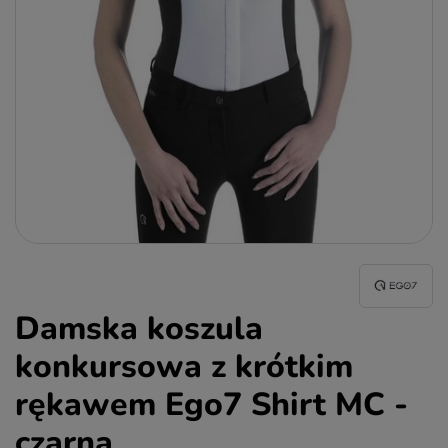
Damska koszula
konkursowa z krótkim
rękawem Ego7 Shirt MC -
czarna