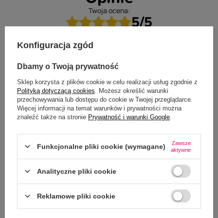
Twoja ocena:
5/5
Konfiguracja zgód
Dbamy o Twoją prywatność
Sklep korzysta z plików cookie w celu realizacji usług zgodnie z
Polityką dotyczącą cookies
. Możesz określić warunki
przechowywania lub dostępu do cookie w Twojej przeglądarce.
Więcej informacji na temat warunków i prywatności można
znaleźć także na stronie
Prywatność i warunki Google
.
Zawsze
Funkcjonalne pliki cookie (wymagane)
aktywne
Analityczne pliki cookie
Reklamowe pliki cookie
Dodaj własne zdjęcie produktu: