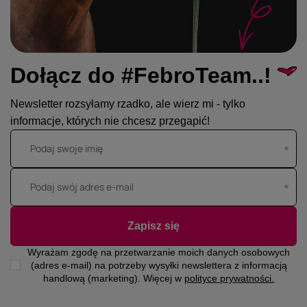
Dołącz do #FebroTeam..!
Newsletter rozsyłamy rzadko, ale wierz mi - tylko
informacje, których nie chcesz przegapić!
Podaj swoje imię
Podaj swój adres e-mail
Zapisz się
Wyrażam zgodę na przetwarzanie moich danych osobowych
(adres e-mail) na potrzeby wysyłki newslettera z informacją
handlową (marketing). Więcej w
polityce prywatności.