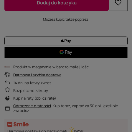
Dodaj do koszyka
Możesz kupić także poprzez:
Produkt w magazynie w bardzo małej ilości
Darmowa i szybka dostawa
14
dni na łatwy zwrot
Bezpieczne zakupy
Kup na raty (
oblicz ratę
)
Odroczone płatności
. Kup teraz, zapłać za 30 dni, jeżeli nie
zwrócisz
Darmowa dostawa do paczkomatu