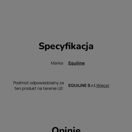
Specyfikacja
Marka
Equiline
Podmiot odpowiedzialny za
Więcej
EQUILINE S.r.l.
ten produkt na terenie UE
Opinie