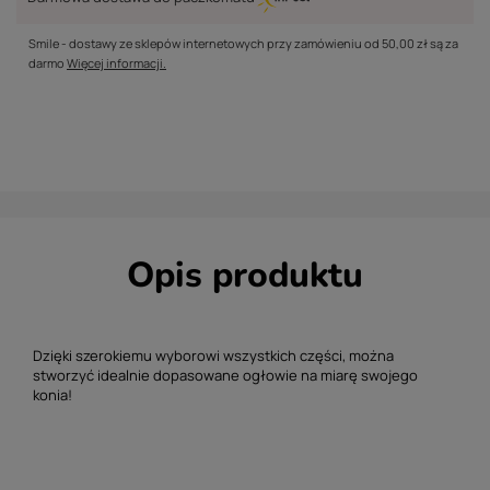
Smile - dostawy ze sklepów internetowych przy zamówieniu od
50,00 zł
są za
darmo
Więcej informacji.
Opis produktu
Dzięki szerokiemu wyborowi wszystkich części, można
stworzyć idealnie dopasowane ogłowie na miarę swojego
konia!