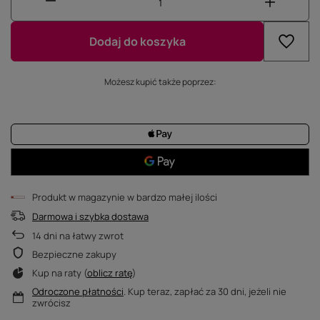
Dodaj do koszyka
Możesz kupić także poprzez:
Produkt w magazynie w bardzo małej ilości
Darmowa i szybka dostawa
14
dni na łatwy zwrot
Bezpieczne zakupy
Kup na raty (
oblicz ratę
)
Odroczone płatności
. Kup teraz, zapłać za 30 dni, jeżeli nie
zwrócisz