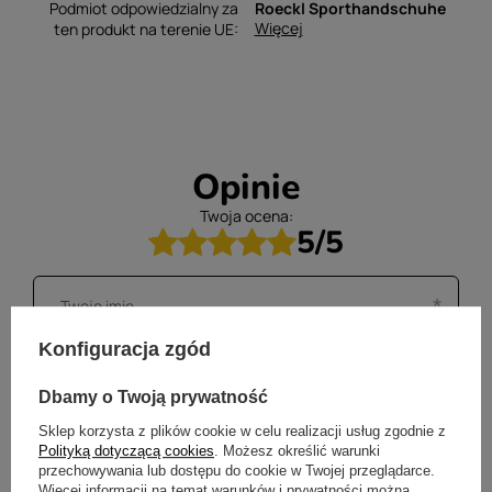
Podmiot odpowiedzialny za
Roeckl Sporthandschuhe
Więcej
ten produkt na terenie UE
Opinie
Twoja ocena:
5/5
Konfiguracja zgód
Dbamy o Twoją prywatność
Sklep korzysta z plików cookie w celu realizacji usług zgodnie z
Polityką dotyczącą cookies
. Możesz określić warunki
przechowywania lub dostępu do cookie w Twojej przeglądarce.
Więcej informacji na temat warunków i prywatności można