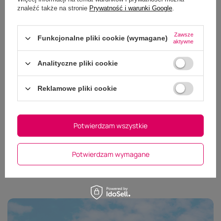
znaleźć także na stronie
Prywatność i warunki Google
.
Zawsze
Funkcjonalne pliki cookie (wymagane)
aktywne
Analityczne pliki cookie
Dodaj własne zdjęcie produktu:
Reklamowe pliki cookie
Wybierz plik
Nie wybrano pliku
Potwierdzam wszystkie
Wyślij opinię
Potwierdzam wymagane