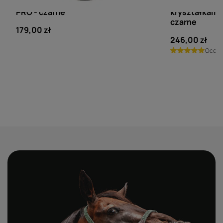
Rękawiczki Roeckl Roeck-Grip
Rękawiczki R
PRO - czarne
kryształkami
czarne
179,00 zł
246,00 zł
Ocen