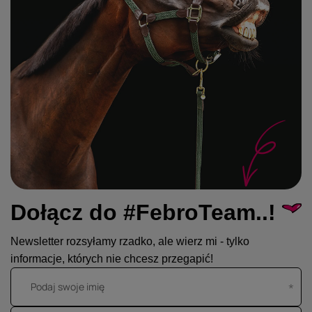
Dołącz do #FebroTeam..!
Newsletter rozsyłamy rzadko, ale wierz mi - tylko
informacje, których nie chcesz przegapić!
Podaj swoje imię