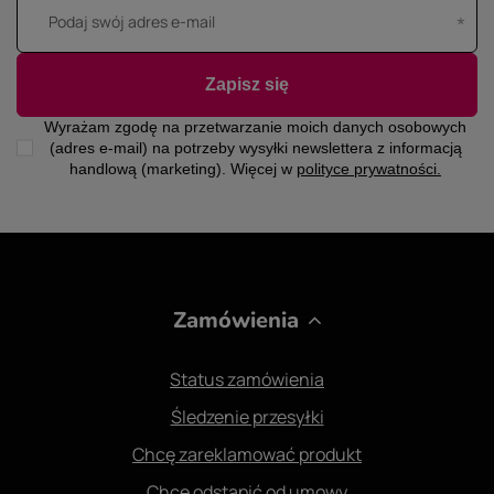
Podaj swój adres e-mail
Zapisz się
Wyrażam zgodę na przetwarzanie moich danych osobowych
(adres e-mail) na potrzeby wysyłki newslettera z informacją
handlową (marketing). Więcej w
polityce prywatności.
Zamówienia
Status zamówienia
Śledzenie przesyłki
Chcę zareklamować produkt
Chcę odstąpić od umowy