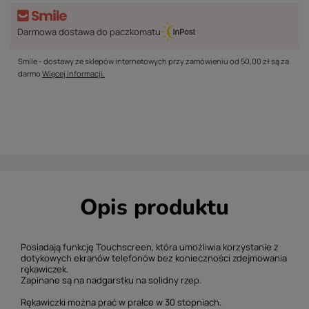
Darmowa dostawa do paczkomatu
Smile - dostawy ze sklepów internetowych przy zamówieniu od
50,00 zł
są za
darmo
Więcej informacji.
Opis produktu
Posiadają funkcję Touchscreen, która umożliwia korzystanie z
dotykowych ekranów telefonów bez konieczności zdejmowania
rękawiczek.
Zapinane są na nadgarstku na solidny rzep.
Rękawiczki można prać w pralce w 30 stopniach.