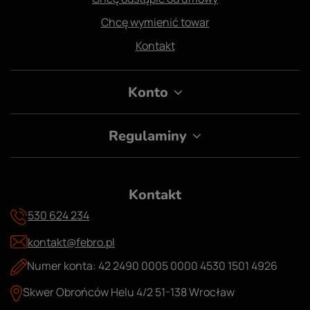
Chcę wymienić towar
Kontakt
Konto
Regulaminy
Kontakt
530 624 234
kontakt@febro.pl
Numer konta: 42 2490 0005 0000 4530 1501 4926
Skwer Obrońców Helu 4/2 51-138 Wrocław