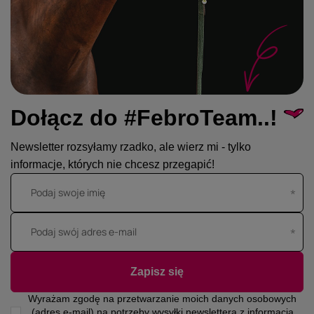
Dołącz do #FebroTeam..!
Newsletter rozsyłamy rzadko, ale wierz mi - tylko
informacje, których nie chcesz przegapić!
Podaj swoje imię
Podaj swój adres e-mail
Zapisz się
Wyrażam zgodę na przetwarzanie moich danych osobowych
(adres e-mail) na potrzeby wysyłki newslettera z informacją