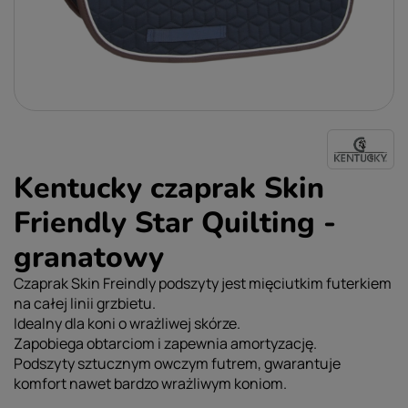
Kentucky czaprak Skin
Friendly Star Quilting -
granatowy
Czaprak Skin Freindly podszyty jest mięciutkim futerkiem
na całej linii grzbietu.
Idealny dla koni o wrażliwej skórze.
Zapobiega obtarciom i zapewnia amortyzację.
Podszyty sztucznym owczym futrem, gwarantuje
komfort nawet bardzo wrażliwym koniom.