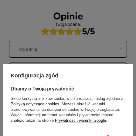
Opinie
Twoja ocena:
5/5
Konfiguracja zgód
Dbamy o Twoją prywatność
Sklep korzysta z plików cookie w celu realizacji usług zgodnie z
Polityką dotyczącą cookies
. Możesz określić warunki
przechowywania lub dostępu do cookie w Twojej przeglądarce.
Więcej informacji na temat warunków i prywatności można
znaleźć także na stronie
Prywatność i warunki Google
.