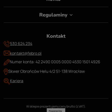
Regulaminy
Kontakt
530 624 234
kontakt@febro.pl
Numer konta: 42 2490 0005 0000 4530 1501 4926
Skwer Obrońców Helu 4/2 51-138 Wrocław
Kariera
W sklepie prezentujemy ceny brutto (z VAT).