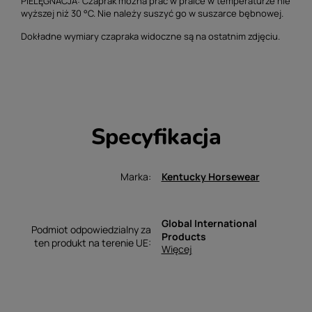
PIELĘGNACJA: Czaprak można prać w pralce w temperaturze nie
wyższej niż 30 °C. Nie należy suszyć go w suszarce bębnowej.
Dokładne wymiary czapraka widoczne są na ostatnim zdjęciu.
Specyfikacja
Marka
Kentucky Horsewear
Global International
Podmiot odpowiedzialny za
Products
ten produkt na terenie UE
Więcej