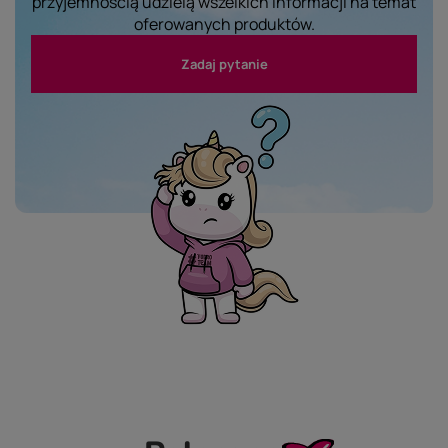
przyjemnością udzielą wszelkich informacji na temat
oferowanych produktów.
Zadaj pytanie