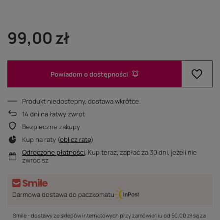
99,00 zł
Powiadom o dostępności
Produkt niedostepny, dostawa wkrótce
14
dni na łatwy zwrot
Bezpieczne zakupy
Kup na raty (
oblicz ratę
)
Odroczone płatności
. Kup teraz, zapłać za 30 dni, jeżeli nie
zwrócisz
Darmowa dostawa do paczkomatu
Smile - dostawy ze sklepów internetowych przy zamówieniu od
50,00 zł
są za