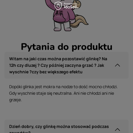
Pytania do produktu
Witam na jaki czas można pozostawić glinkę? Na
12h czy dluzej ? Czy później zaczyna grzać ? Jak
wyschnie ?czy bez większego efektu
Dopóki glinka jest mokra na nodze to dość mocno chłodzi.
Gdy wyschnie staje się neutralna. Ani nie chłodzi ani nie
grzeje.
Dzień dobry, czy glinkę można stosować podczas
zawodów?