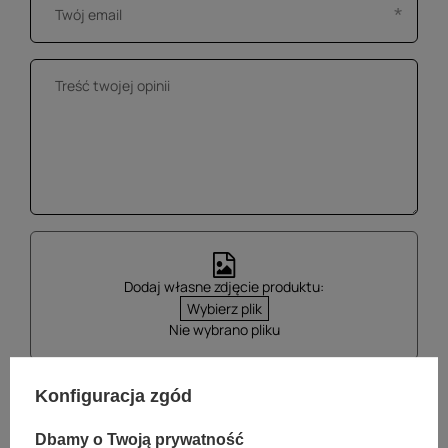
Dodaj własne zdjęcie produktu:
Wybierz plik
Nie wybrano pliku
Konfiguracja zgód
Wyślij opinię
Dbamy o Twoją prywatność