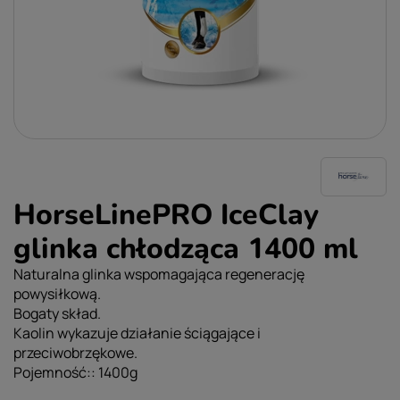
HorseLinePRO IceClay
glinka chłodząca 1400 ml
Naturalna glinka wspomagająca regenerację
powysiłkową.
Bogaty skład.
Kaolin wykazuje działanie ściągające i
przeciwobrzękowe.
Pojemność:: 1400g