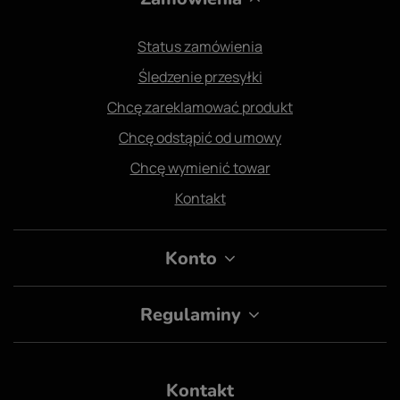
Status zamówienia
Śledzenie przesyłki
Chcę zareklamować produkt
Chcę odstąpić od umowy
Chcę wymienić towar
Kontakt
Konto
Regulaminy
Kontakt