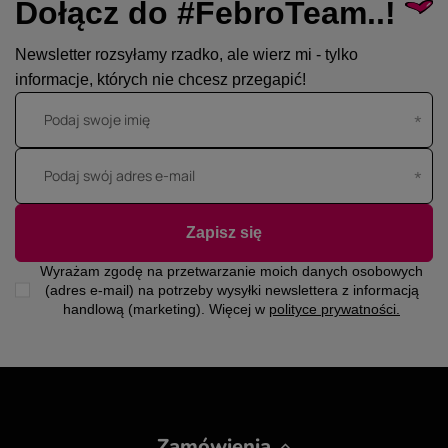
Dołącz do #FebroTeam..!
Newsletter rozsyłamy rzadko, ale wierz mi - tylko
informacje, których nie chcesz przegapić!
Podaj swoje imię
Podaj swój adres e-mail
Zapisz się
Wyrażam zgodę na przetwarzanie moich danych osobowych
(adres e-mail) na potrzeby wysyłki newslettera z informacją
handlową (marketing). Więcej w
polityce prywatności.
Zamówienia