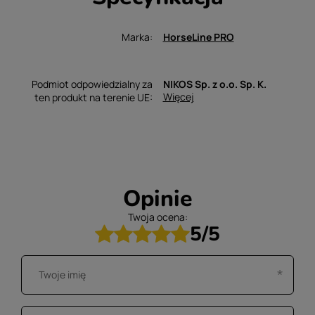
Marka
HorseLine PRO
Podmiot odpowiedzialny za
NIKOS Sp. z o.o. Sp. K.
Więcej
ten produkt na terenie UE
Opinie
Twoja ocena:
5/5