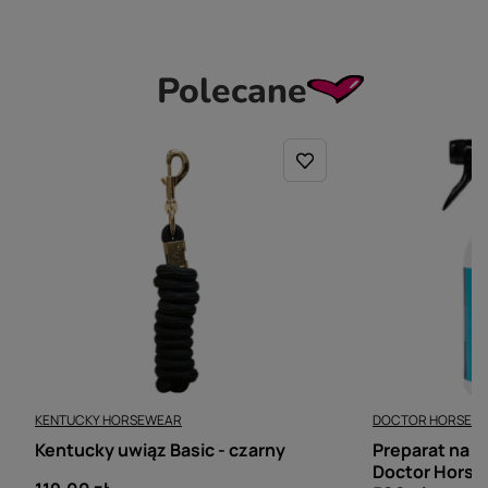
Polecane
KENTUCKY HORSEWEAR
DOCTOR HORSE
Kentucky uwiąz Basic - czarny
Preparat na gn
Doctor Horse