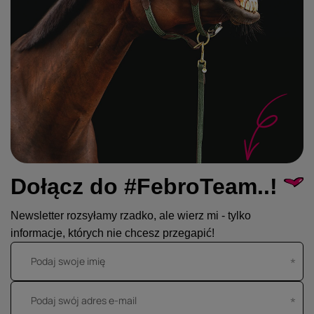
Dołącz do #FebroTeam..!
Newsletter rozsyłamy rzadko, ale wierz mi - tylko
informacje, których nie chcesz przegapić!
Podaj swoje imię
Podaj swój adres e-mail