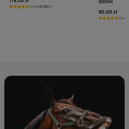
119,00 zł
500ml
Ocena
5.00
(4)
90,00 zł
Ocen