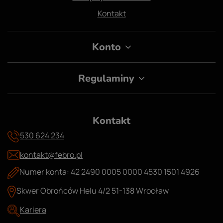
Kontakt
Konto
Regulaminy
Kontakt
530 624 234
kontakt@febro.pl
Numer konta: 42 2490 0005 0000 4530 1501 4926
Skwer Obrońców Helu 4/2 51-138 Wrocław
Kariera