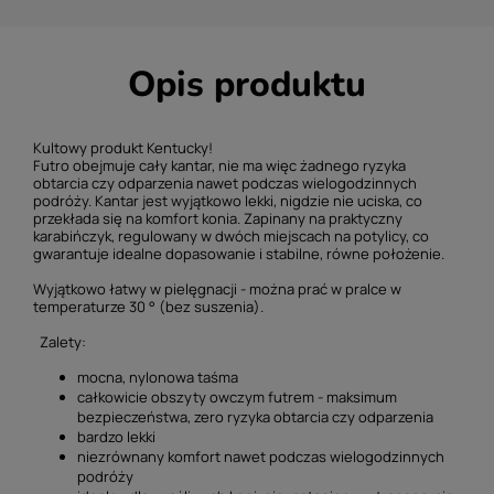
Opis produktu
Kultowy produkt Kentucky!
Futro obejmuje cały kantar, nie ma więc żadnego ryzyka
obtarcia czy odparzenia nawet podczas wielogodzinnych
podróży.
Kantar jest wyjątkowo lekki, nigdzie nie uciska, co
przekłada się na komfort konia. Zapinany na praktyczny
karabińczyk, regulowany w dwóch miejscach na potylicy, co
gwarantuje idealne dopasowanie i stabilne, równe położenie.
Wyjątkowo łatwy w pielęgnacji - można prać w pralce w
temperaturze 30 ° (bez suszenia).
Zalety:
mocna, nylonowa taśma
całkowicie obszyty owczym futrem - maksimum
bezpieczeństwa, zero ryzyka obtarcia czy odparzenia
bardzo lekki
niezrównany komfort nawet podczas wielogodzinnych
podróży