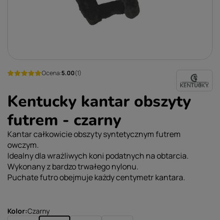
Ocena:
5.00
(1)
Kentucky kantar obszyty
futrem - czarny
Kantar całkowicie obszyty syntetycznym futrem
owczym.
Idealny dla wrażliwych koni podatnych na obtarcia.
Wykonany z bardzo trwałego nylonu.
Puchate futro obejmuje każdy centymetr kantara.
Kolor
Czarny