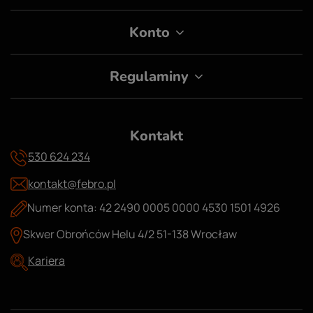
Konto
Regulaminy
Kontakt
530 624 234
kontakt@febro.pl
Numer konta: 42 2490 0005 0000 4530 1501 4926
Skwer Obrońców Helu 4/2 51-138 Wrocław
Kariera