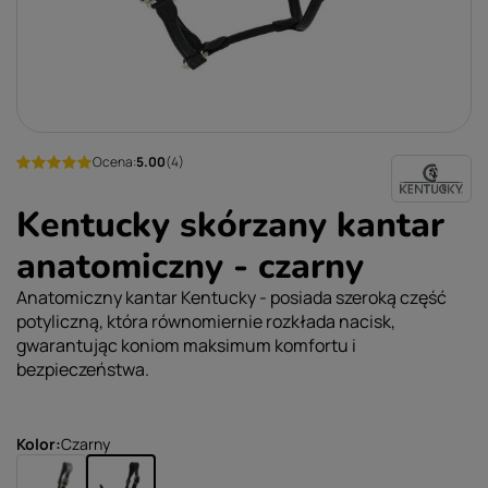
Ocena:
5.00
(4)
Kentucky skórzany kantar
anatomiczny - czarny
Anatomiczny kantar Kentucky - posiada szeroką część
potyliczną, która równomiernie rozkłada nacisk,
gwarantując koniom maksimum komfortu i
bezpieczeństwa.
Kolor
Czarny