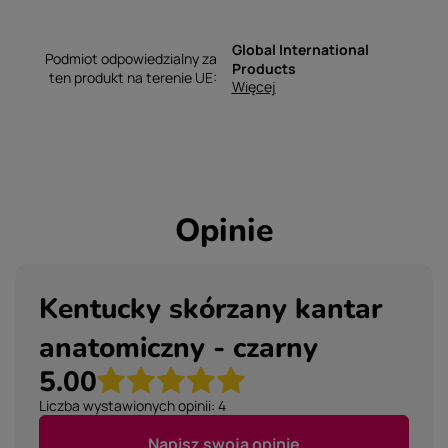
Global International
Podmiot odpowiedzialny za
Products
ten produkt na terenie UE
Więcej
Opinie
Kentucky skórzany kantar
anatomiczny - czarny
5.00
Liczba wystawionych opinii: 4
Napisz swoją opinię