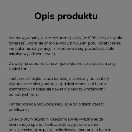
Opis produktu
Kantar wykonany jest ze sztucznej skóry (w 100% przyjazny dla
zwierząt), która nie chłonie wody, brudu ani potu, dzięki czemu
nie pęka, nie sztywnieje i nie odbarwia się, pozostając stale
miękką i wyjątkowo trwałą.
Z uwagi na odporność na wilgoć świetnie sprawdza się przy
kąpieli koni.
Jest bardzo miękki i dużo bardziej elastyczny niż kantary
wykonane ze skóry naturalnej, dzięki czemu jest bardzo
komfortowy i nadaje się nawet dla bardzo wrażliwych i
delikatnych koni.
Kantar posiada podwójną regulację po bokach części
potylicznej.
Dzięki złotym okuciom, części nosowej wykonanej ze
skórzanego splotu i tabliczce do wygrawerowania
umiejscowionej na pasku policzkowym, kantar jest bardzo