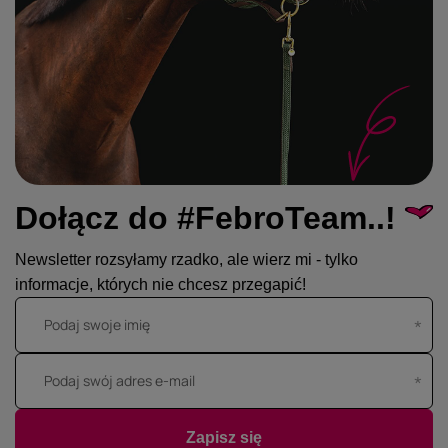
Dołącz do #FebroTeam..!
Newsletter rozsyłamy rzadko, ale wierz mi - tylko
informacje, których nie chcesz przegapić!
Podaj swoje imię
Podaj swój adres e-mail
Zapisz się