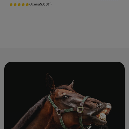
Ocena
5.00
(1)