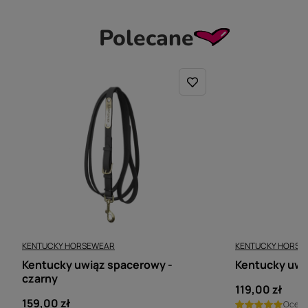
Polecane
KENTUCKY HORSEWEAR
KENTUCKY HORSE
Kentucky uwiąz spacerowy -
Kentucky uwią
czarny
119,00 zł
159,00 zł
Ocen