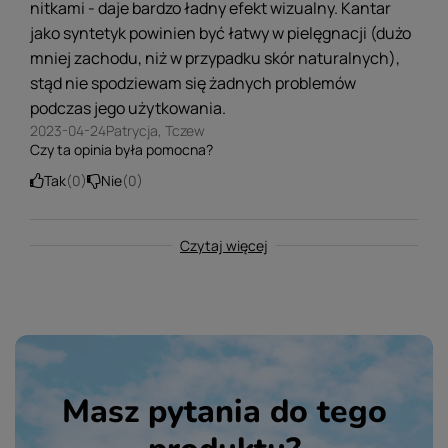
nitkami - daje bardzo ładny efekt wizualny. Kantar
jako syntetyk powinien być łatwy w pielęgnacji (dużo
mniej zachodu, niż w przypadku skór naturalnych),
stąd nie spodziewam się żadnych problemów
podczas jego użytkowania.
2023-04-24
Patrycja, Tczew
Czy ta opinia była pomocna?
Tak
0
Nie
0
Czytaj więcej
Masz pytania do tego