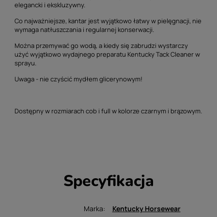
elegancki i ekskluzywny.
Co najważniejsze, kantar jest wyjątkowo łatwy w pielęgnacji, nie
wymaga natłuszczania i regularnej konserwacji.
Można przemywać go wodą, a kiedy się zabrudzi wystarczy
użyć wyjątkowo wydajnego preparatu Kentucky Tack Cleaner w
sprayu.
Uwaga - nie czyścić mydłem glicerynowym!
Dostępny w rozmiarach cob i full w kolorze czarnym i brązowym.
Specyfikacja
Marka
Kentucky Horsewear