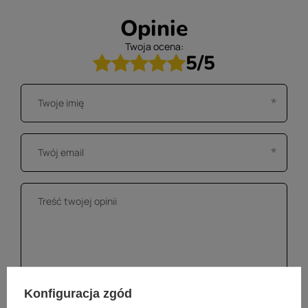
Opinie
Twoja ocena:
5/5
Konfiguracja zgód