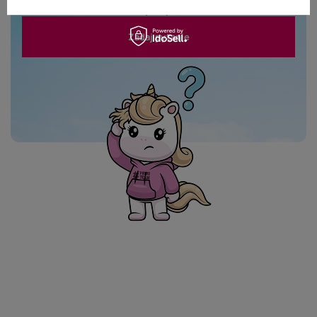
oferowanych produktów.
Zadaj pytanie