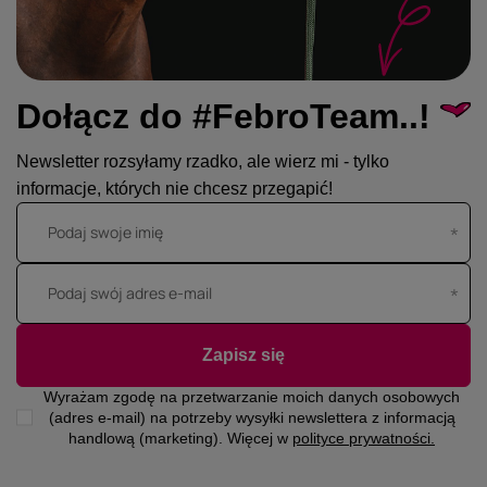
Dołącz do #FebroTeam..!
Newsletter rozsyłamy rzadko, ale wierz mi - tylko
informacje, których nie chcesz przegapić!
Podaj swoje imię
Podaj swój adres e-mail
Zapisz się
Wyrażam zgodę na przetwarzanie moich danych osobowych
(adres e-mail) na potrzeby wysyłki newslettera z informacją
handlową (marketing). Więcej w
polityce prywatności.