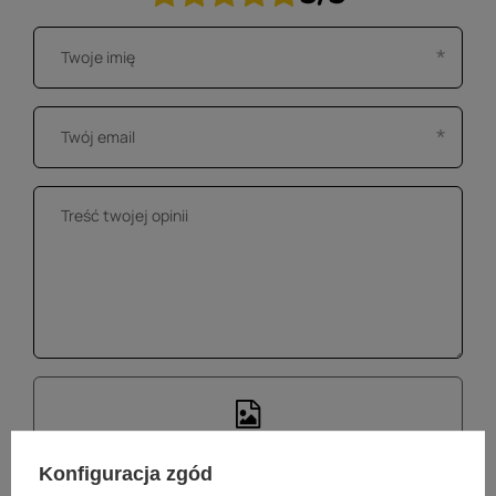
Dodaj własne zdjęcie produktu:
Wybierz plik
Konfiguracja zgód
Nie wybrano pliku