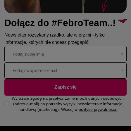
Dołącz do #FebroTeam..!
Newsletter rozsyłamy rzadko, ale wierz mi - tylko
informacje, których nie chcesz przegapić!
Podaj swoje imię
Podaj swój adres e-mail
Zapisz się
Wyrażam zgodę na przetwarzanie moich danych osobowych
(adres e-mail) na potrzeby wysyłki newslettera z informacją
handlową (marketing). Więcej w
polityce prywatności.