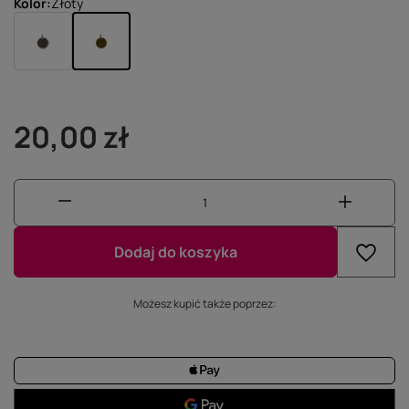
Kolor
Złoty
20,00 zł
Dodaj do koszyka
Możesz kupić także poprzez: