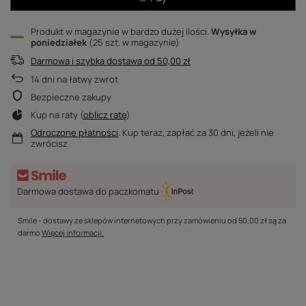
Produkt w magazynie w bardzo dużej ilości
Wysyłka
w
poniedziałek
(25 szt. w magazynie)
Darmowa i szybka dostawa
od
50,00 zł
14
dni na łatwy zwrot
Bezpieczne zakupy
Kup na raty (
oblicz ratę
)
Odroczone płatności
. Kup teraz, zapłać za 30 dni, jeżeli nie
zwrócisz
Darmowa dostawa do paczkomatu
Smile - dostawy ze sklepów internetowych przy zamówieniu od
50,00 zł
są za
darmo
Więcej informacji.