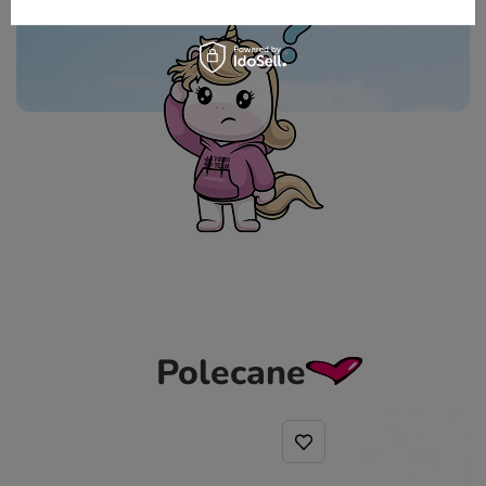
Polecane