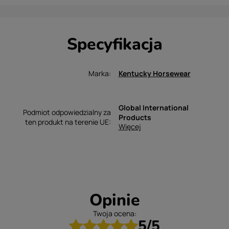
Specyfikacja
Marka
Kentucky Horsewear
Global International
Podmiot odpowiedzialny za
Products
ten produkt na terenie UE
Więcej
Opinie
Twoja ocena:
5/5