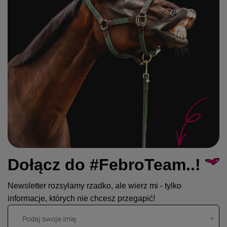
Dołącz do #FebroTeam..!
Newsletter rozsyłamy rzadko, ale wierz mi - tylko
informacje, których nie chcesz przegapić!
Podaj swoje imię