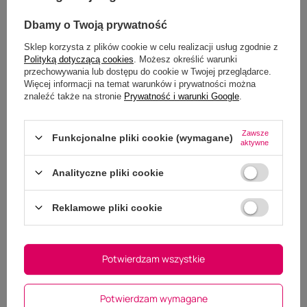
Dbamy o Twoją prywatność
Sklep korzysta z plików cookie w celu realizacji usług zgodnie z
Polityką dotyczącą cookies
. Możesz określić warunki
przechowywania lub dostępu do cookie w Twojej przeglądarce.
Więcej informacji na temat warunków i prywatności można
znaleźć także na stronie
Prywatność i warunki Google
.
Zawsze
Funkcjonalne pliki cookie (wymagane)
aktywne
Dodaj własne zdjęcie produktu:
Wybierz plik
Analityczne pliki cookie
Nie wybrano pliku
Reklamowe pliki cookie
Wyślij opinię
Potwierdzam wszystkie
Potwierdzam wymagane