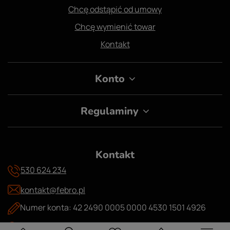
Chcę odstąpić od umowy
Chcę wymienić towar
Kontakt
Konto
Regulaminy
Kontakt
530 624 234
kontakt@febro.pl
Numer konta: 42 2490 0005 0000 4530 1501 4926
Skwer Obrońców Helu 4/2 51-138 Wrocław