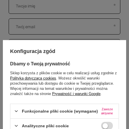
Konfiguracja zgód
Dbamy o Twoją prywatność
Sklep korzysta z plików cookie w celu realizacji usług zgodnie z
Polityką dotyczącą cookies
. Możesz określić warunki
przechowywania lub dostępu do cookie w Twojej przeglądarce.
Więcej informacji na temat warunków i prywatności można
znaleźć także na stronie
Prywatność i warunki Google
.
Dodaj własne zdjęcie produktu:
Zawsze
Wybierz plik
Funkcjonalne pliki cookie (wymagane)
aktywne
Nie wybrano pliku
Analityczne pliki cookie