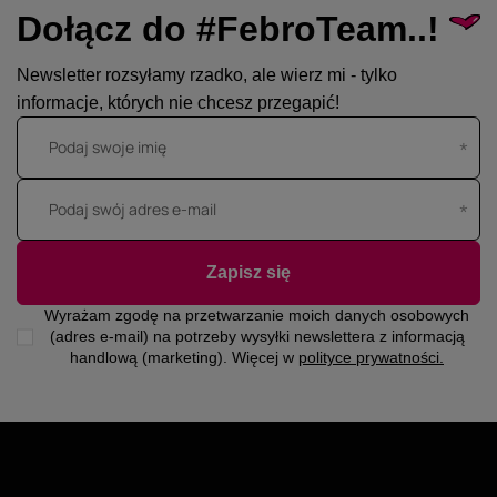
Dołącz do #FebroTeam..!
Newsletter rozsyłamy rzadko, ale wierz mi - tylko
informacje, których nie chcesz przegapić!
Podaj swoje imię
Podaj swój adres e-mail
Zapisz się
Wyrażam zgodę na przetwarzanie moich danych osobowych
(adres e-mail) na potrzeby wysyłki newslettera z informacją
handlową (marketing). Więcej w
polityce prywatności.