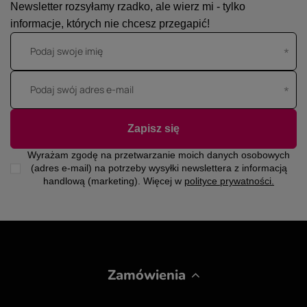
Newsletter rozsyłamy rzadko, ale wierz mi - tylko
informacje, których nie chcesz przegapić!
Podaj swoje imię
Podaj swój adres e-mail
Zapisz się
Wyrażam zgodę na przetwarzanie moich danych osobowych
(adres e-mail) na potrzeby wysyłki newslettera z informacją
handlową (marketing). Więcej w
polityce prywatności.
Zamówienia