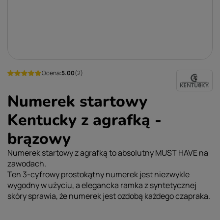
Ocena:
5.00
(2)
Numerek startowy
Kentucky z agrafką -
brązowy
Numerek startowy z agrafką to absolutny MUST HAVE na
zawodach.
Ten 3-cyfrowy prostokątny numerek jest niezwykle
wygodny w użyciu, a elegancka ramka z syntetycznej
skóry sprawia, że numerek jest ozdobą każdego czapraka.