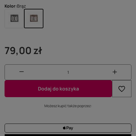
Kolor
Brąz
79,00 zł
Dodaj do koszyka
Możesz kupić także poprzez: