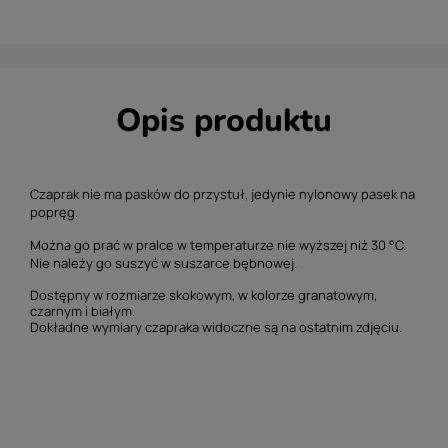
Opis produktu
Czaprak nie ma pasków do przystuł, jedynie nylonowy pasek na
popręg.
Można go prać w pralce w temperaturze nie wyższej niż 30 °C.
Nie należy go suszyć w suszarce bębnowej.
Dostępny w rozmiarze skokowym, w kolorze granatowym,
czarnym i białym.
Dokładne wymiary czapraka widoczne są na ostatnim zdjęciu.