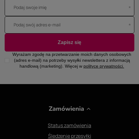
Podaj swoje imię
Podaj swój adres e-mail
Zapisz się
Wyrażam zgodę na przetwarzanie moich danych osobowych
(adres e-mail) na potrzeby wysyłki newslettera z informacją
handlową (marketing). Więcej w
polityce prywatności.
Zamówienia
Status zamówienia
Śledzenie przesyłki