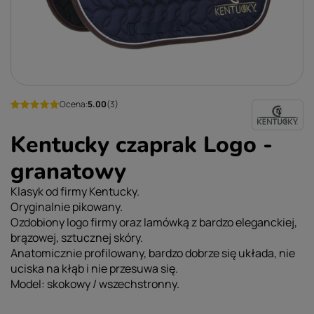
Ocena:
5.00
(3)
Kentucky czaprak Logo -
granatowy
Klasyk od firmy Kentucky.
Oryginalnie pikowany.
Ozdobiony logo firmy oraz lamówką z bardzo eleganckiej,
brązowej, sztucznej skóry.
Anatomicznie profilowany, bardzo dobrze się układa, nie
uciska na kłąb i nie przesuwa się.
Model: skokowy / wszechstronny.