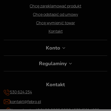
Chcę zareklamować produkt
Chcę odstąpić od umowy
Chcę wymienić towar
Kontakt
Konto
Regulaminy
Kontakt
530 624 234
kontakt@febro.pl
Numer konta: 42 2490 0005 0000 4530 1501 4926