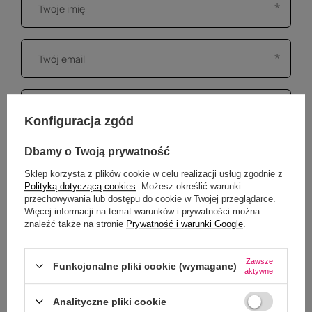
Konfiguracja zgód
Dbamy o Twoją prywatność
Sklep korzysta z plików cookie w celu realizacji usług zgodnie z
Polityką dotyczącą cookies
. Możesz określić warunki
przechowywania lub dostępu do cookie w Twojej przeglądarce.
Więcej informacji na temat warunków i prywatności można
znaleźć także na stronie
Prywatność i warunki Google
.
Dodaj własne zdjęcie produktu:
Wybierz plik
Zawsze
Funkcjonalne pliki cookie (wymagane)
aktywne
Nie wybrano pliku
Analityczne pliki cookie