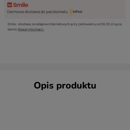
Darmowa dostawa do paczkomatu
Smile - dostawy ze sklepów internetowych przy zamówieniu od
50,00 zł
są za
darmo
Więcej informacji.
Opis produktu