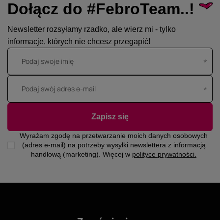
Dołącz do #FebroTeam..!
Newsletter rozsyłamy rzadko, ale wierz mi - tylko
informacje, których nie chcesz przegapić!
Podaj swoje imię
Podaj swój adres e-mail
Zapisz się
Wyrażam zgodę na przetwarzanie moich danych osobowych
(adres e-mail) na potrzeby wysyłki newslettera z informacją
handlową (marketing). Więcej w
polityce prywatności.