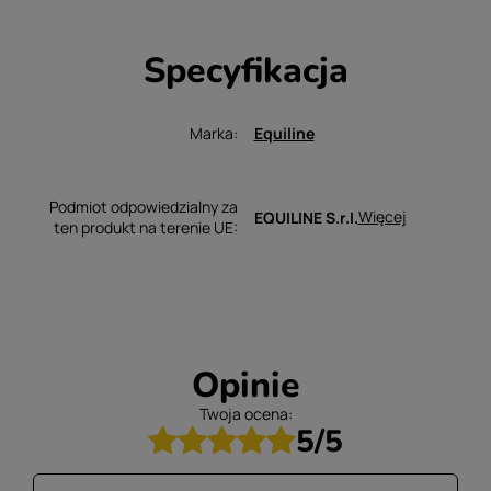
Specyfikacja
Marka
Equiline
Podmiot odpowiedzialny za
Więcej
EQUILINE S.r.l.
ten produkt na terenie UE
Opinie
Twoja ocena:
5/5