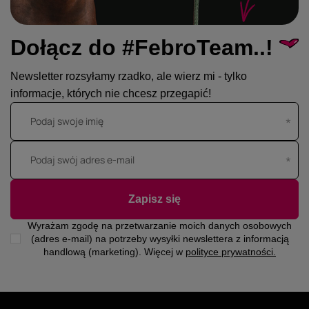
Dołącz do #FebroTeam..!
Newsletter rozsyłamy rzadko, ale wierz mi - tylko
informacje, których nie chcesz przegapić!
Podaj swoje imię
Podaj swój adres e-mail
Zapisz się
Wyrażam zgodę na przetwarzanie moich danych osobowych
(adres e-mail) na potrzeby wysyłki newslettera z informacją
handlową (marketing). Więcej w
polityce prywatności.