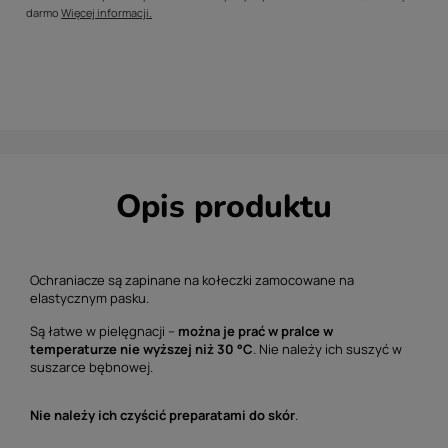
darmo
Więcej informacji.
Opis produktu
Ochraniacze są zapinane na kołeczki zamocowane na
elastycznym pasku.
Są ł
atwe w pielęgnacji –
można je prać w pralce w
temperaturze nie wyższej niż 30 °C
. Nie należy ich suszyć w
suszarce bębnowej.
Nie należy ich czyścić preparatami do skór
.