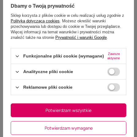
Opinie
Dbamy o Twoją prywatność
Twoja ocena:
5/5
Sklep korzysta z plików cookie w celu realizacji usług zgodnie z
Polityką dotyczącą cookies
. Możesz określić warunki
przechowywania lub dostępu do cookie w Twojej przeglądarce.
Więcej informacji na temat warunków i prywatności można
znaleźć także na stronie
Prywatność i warunki Google
.
Zawsze
Funkcjonalne pliki cookie (wymagane)
aktywne
Analityczne pliki cookie
Reklamowe pliki cookie
Potwierdzam wszystkie
Potwierdzam wymagane