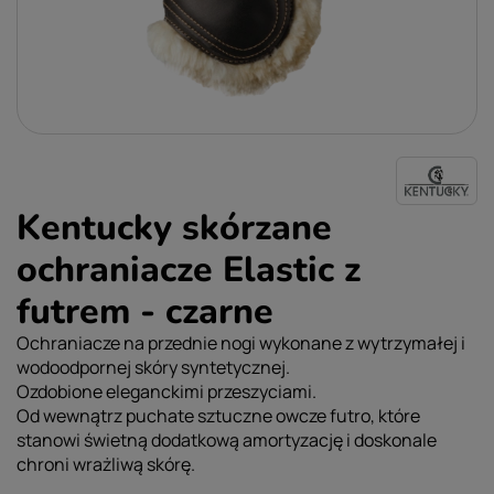
Kentucky skórzane
ochraniacze Elastic z
futrem - czarne
Ochraniacze na przednie nogi wykonane z wytrzymałej i
wodoodpornej skóry syntetycznej.
Ozdobione eleganckimi przeszyciami.
Od wewnątrz puchate sztuczne owcze futro, które
stanowi świetną dodatkową amortyzację i doskonale
chroni wrażliwą skórę.