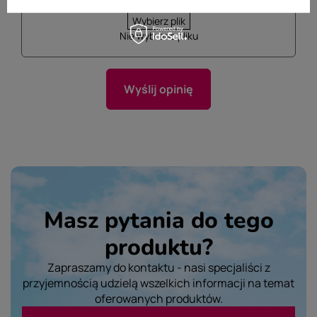
Dodaj własne zdjęcie produktu:
Wybierz plik
Nie wybrano pliku
Wyślij opinię
Masz pytania do tego
produktu?
Zapraszamy do kontaktu - nasi specjaliści z
przyjemnością udzielą wszelkich informacji na temat
oferowanych produktów.