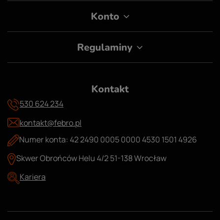
Konto
Regulaminy
Kontakt
530 624 234
kontakt@febro.pl
Numer konta: 42 2490 0005 0000 4530 1501 4926
Skwer Obrońców Helu 4/2 51-138 Wrocław
Kariera