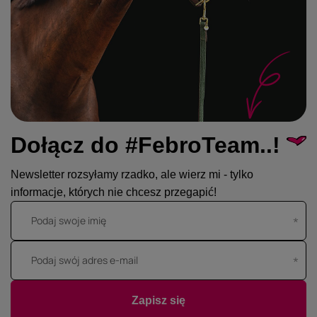
Dołącz do #FebroTeam..!
Newsletter rozsyłamy rzadko, ale wierz mi - tylko
informacje, których nie chcesz przegapić!
Podaj swoje imię
Podaj swój adres e-mail
Zapisz się