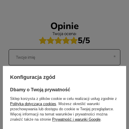
Opinie
Twoja ocena:
5/5
Konfiguracja zgód
Dbamy o Twoją prywatność
Sklep korzysta z plików cookie w celu realizacji usług zgodnie z
Polityką dotyczącą cookies
. Możesz określić warunki
przechowywania lub dostępu do cookie w Twojej przeglądarce.
Więcej informacji na temat warunków i prywatności można
znaleźć także na stronie
Prywatność i warunki Google
.