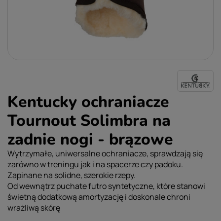
Kentucky ochraniacze
Tournout Solimbra na
zadnie nogi - brązowe
Wytrzymałe, uniwersalne ochraniacze, sprawdzają się
zarówno w treningu jak i na spacerze czy padoku.
Zapinane na solidne, szerokie rzepy.
Od wewnątrz puchate futro syntetyczne, które stanowi
świetną dodatkową amortyzację i doskonale chroni
wrażliwą skórę