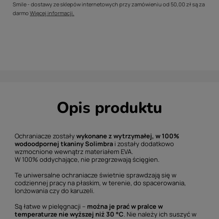
Smile - dostawy ze sklepów internetowych przy zamówieniu od
50,00 zł
są za
darmo
Więcej informacji.
Opis produktu
Ochraniacze zostały
wykonane z wytrzymałej, w 100%
wodoodpornej tkaniny Solimbra
i zostały dodatkowo
wzmocnione wewnątrz materiałem EVA.
W 100% oddychające, nie przegrzewają ścięgien.
Te uniwersalne ochraniacze świetnie sprawdzają się w
codziennej pracy na płaskim, w terenie, do spacerowania,
lonżowania czy do karuzeli.
Są łatwe w pielęgnacji –
można je prać w pralce w
temperaturze nie wyższej niż 30 °C
. Nie należy ich suszyć w