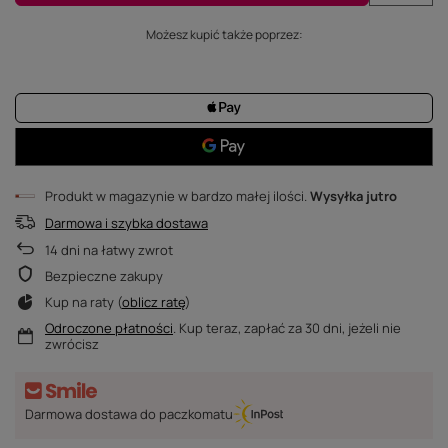
Możesz kupić także poprzez:
Produkt w magazynie w bardzo małej ilości
Wysyłka
jutro
Darmowa i szybka dostawa
14
dni na łatwy zwrot
Bezpieczne zakupy
Kup na raty (
oblicz ratę
)
Odroczone płatności
. Kup teraz, zapłać za 30 dni, jeżeli nie
zwrócisz
Darmowa dostawa do paczkomatu