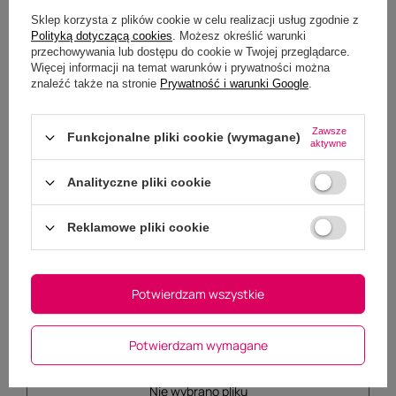
Sklep korzysta z plików cookie w celu realizacji usług zgodnie z
Polityką dotyczącą cookies
. Możesz określić warunki
przechowywania lub dostępu do cookie w Twojej przeglądarce.
Więcej informacji na temat warunków i prywatności można
znaleźć także na stronie
Prywatność i warunki Google
.
Zawsze
Funkcjonalne pliki cookie (wymagane)
aktywne
Analityczne pliki cookie
Reklamowe pliki cookie
Potwierdzam wszystkie
Potwierdzam wymagane
Dodaj własne zdjęcie produktu:
Wybierz plik
Nie wybrano pliku