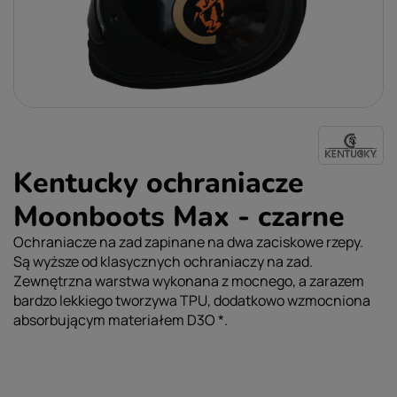
Kentucky ochraniacze
Moonboots Max - czarne
Ochraniacze na zad zapinane na dwa zaciskowe rzepy.
Są wyższe od klasycznych ochraniaczy na zad.
Zewnętrzna warstwa wykonana z mocnego, a zarazem
bardzo lekkiego tworzywa TPU, dodatkowo wzmocniona
absorbującym materiałem D3O *.