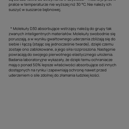
pralce w temperaturze nie wyższej niż 30 °C. Nie należy ich
suszyć w suszarce bębnowej.
* Molekuły D30 absorbujące wstrząsy należą do grupy tak
zwanych inteligentnych materiałów. Molekuły swobodnie się
poruszają, a w wyniku gwałtownego uderzenia zbliżają się do
siebie i łączą (stając się jednocześnie twarde), dzięki czemu
zostaje ono zablokowane, a jego siła rozproszona. Następnie
powracają do swojego pierwotnego elastycznego ułożenia.
Badania laboratoryjne wykazały, że dzięki temu ochraniacze
mają o ponad 50% lepsze właściwości absorbujące od innych
dostępnych na rynku i zapewniają ochronę nawet przed
uderzeniem o sile zdolnej do złamania ludzkiej kości.