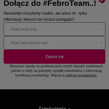
Dołącz do #FebroTeam..!
Newsletter rozsyłamy rzadko, ale wierz mi - tylko
informacje, których nie chcesz przegapić!
Podaj swoje imię
Podaj swój adres e-mail
Zapisz się
Wyrażam zgodę na przetwarzanie moich danych osobowych
(adres e-mail) na potrzeby wysyłki newslettera z informacją
handlową (marketing). Więcej w
polityce prywatności.
Zamówienia