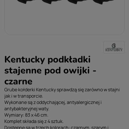
Kentucky podkładki
stajenne pod owijki -
czarne
Grube kołderki Kentucky sprawdzą się zarówno w stajni
jak i w transporcie.
Wykonane są z oddychającej, antyalergicznej i
antybakteryjnej waty.
Wymiary: 83 x 46 cm.
Komplet składa się z 4 sztuk.
Dostępne są w trzech kolorach: czarnym, szarym i