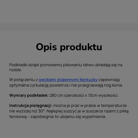
Opis produktu
Podkładki dzięki pionowemu pikowaniu łatwo układają się na
nodze.
W połączeniu z
owijkami stajennymi Kentucky
zapewniają
optymalna cyrkulację powietrza i nie przegrzewają nóg konia.
Wymiary podkładek:
280 cm szerokości x 13cm wysokości.
Instrukcja pielęgnacji:
można je prać w
pralce w temperaturze
nie wyższej niż 30°. Najlepiej suszyć je w suszarce razem z piłką
tenisową – zapobiegnie to ubijaniu się wypełnienia.