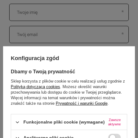
Konfiguracja zgód
Dbamy o Twoją prywatność
Sklep korzysta z plików cookie w celu realizacji usług zgodnie z
Polityką dotyczącą cookies
. Możesz określić warunki
przechowywania lub dostępu do cookie w Twojej przeglądarce.
Więcej informacji na temat warunków i prywatności można
znaleźć także na stronie
Prywatność i warunki Google
.
Dodaj własne zdjęcie produktu:
Zawsze
Funkcjonalne pliki cookie (wymagane)
Wybierz plik
aktywne
Nie wybrano pliku
Analityczne pliki cookie