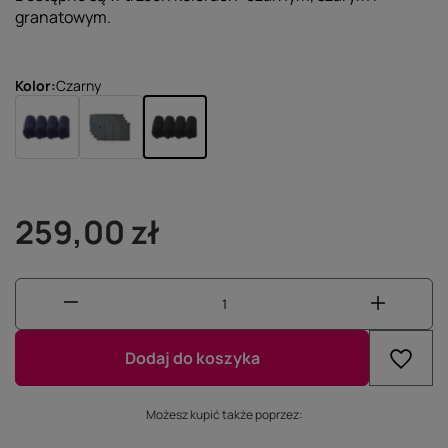
granatowym.
Kolor
Czarny
259,00 zł
Dodaj do koszyka
Możesz kupić także poprzez: