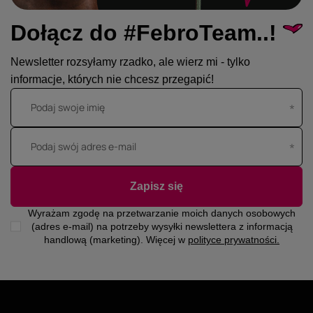
Dołącz do #FebroTeam..!
Newsletter rozsyłamy rzadko, ale wierz mi - tylko
informacje, których nie chcesz przegapić!
Podaj swoje imię
Podaj swój adres e-mail
Zapisz się
Wyrażam zgodę na przetwarzanie moich danych osobowych
(adres e-mail) na potrzeby wysyłki newslettera z informacją
handlową (marketing). Więcej w
polityce prywatności.