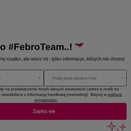
o #FebroTeam..!
y rzadko, ale wierz mi - tylko informacje, których nie chcesz
ę
Podaj swój adres e-mail
ę na przetwarzanie moich danych osobowych (adres e-mail) na
i newslettera z informacją handlową (marketing). Więcej w
polityce
prywatności.
Zapisz się