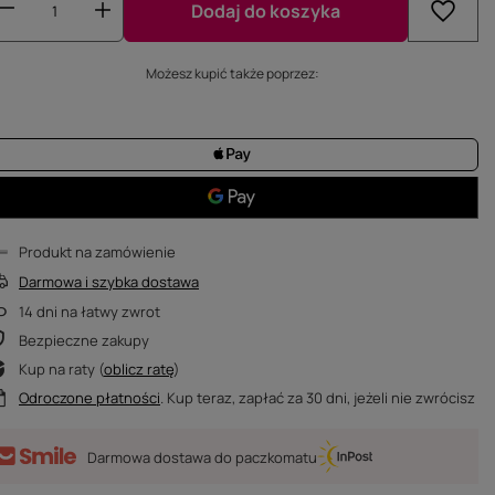
Dodaj do koszyka
Możesz kupić także poprzez:
Produkt na zamówienie
Darmowa i szybka dostawa
14
dni na łatwy zwrot
Bezpieczne zakupy
Kup na raty (
oblicz ratę
)
Odroczone płatności
. Kup teraz, zapłać za 30 dni, jeżeli nie zwrócisz
Darmowa dostawa do paczkomatu