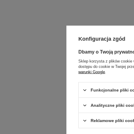
Konfiguracja zgód
Dbamy o Twoją prywatn
Sklep korzysta z plików cookie 
dostępu do cookie w Twojej prz
warunki Google
.
Funkcjonalne pliki 
Analityczne pliki coo
Reklamowe pliki coo