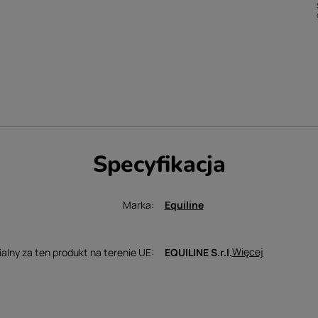
Specyfikacja
Marka
Equiline
Więcej
lny za ten produkt na terenie UE
EQUILINE S.r.l.