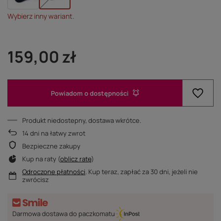
Wybierz inny wariant.
159,00 zł
Powiadom o dostępności
Produkt niedostepny, dostawa wkrótce
14
dni na łatwy zwrot
Bezpieczne zakupy
Kup na raty (
oblicz ratę
)
Odroczone płatności
. Kup teraz, zapłać za 30 dni, jeżeli nie
zwrócisz
Darmowa dostawa do paczkomatu