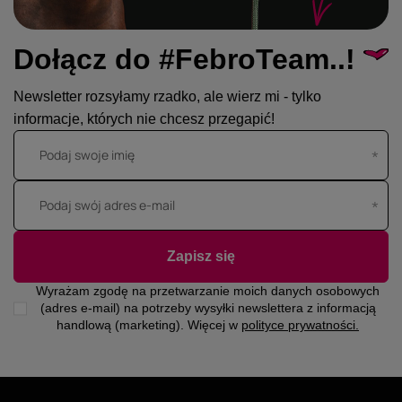
Dołącz do #FebroTeam..!
Newsletter rozsyłamy rzadko, ale wierz mi - tylko
informacje, których nie chcesz przegapić!
Podaj swoje imię
Podaj swój adres e-mail
Zapisz się
Wyrażam zgodę na przetwarzanie moich danych osobowych
(adres e-mail) na potrzeby wysyłki newslettera z informacją
handlową (marketing). Więcej w
polityce prywatności.