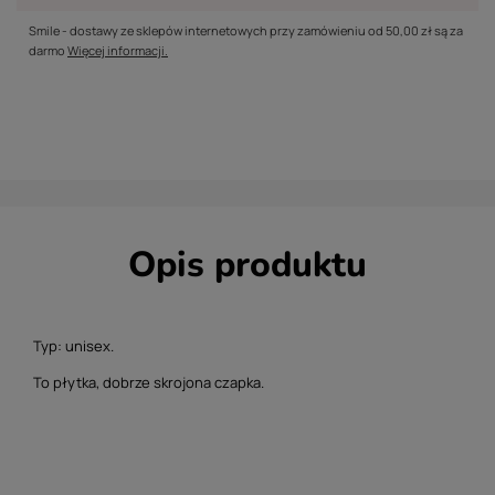
Smile - dostawy ze sklepów internetowych przy zamówieniu od
50,00 zł
są za
darmo
Więcej informacji.
Opis produktu
Typ: unisex.
To płytka, dobrze skrojona czapka.