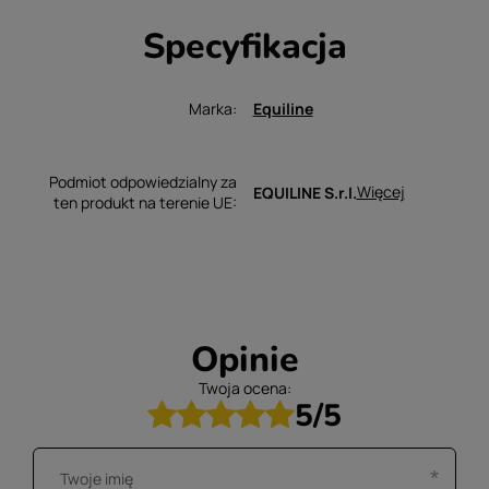
Specyfikacja
Marka
Equiline
Podmiot odpowiedzialny za
Więcej
EQUILINE S.r.l.
ten produkt na terenie UE
Opinie
Twoja ocena:
5/5