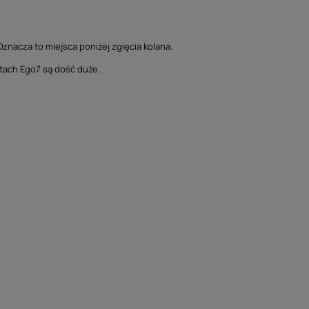
Oznacza to miejsca poniżej zgięcia kolana.
utach Ego7 są dość duże.