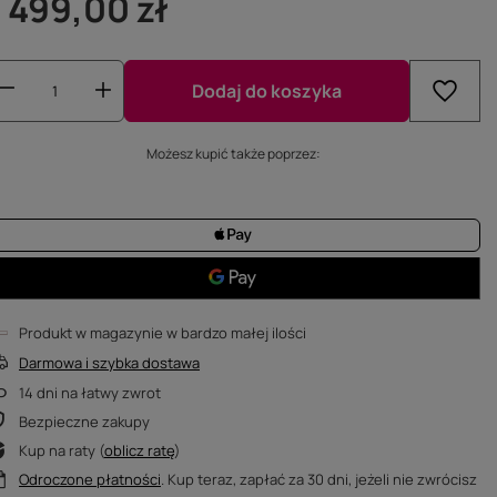
1 499,00 zł
Dodaj do koszyka
Możesz kupić także poprzez:
Produkt w magazynie w bardzo małej ilości
Darmowa i szybka dostawa
14
dni na łatwy zwrot
Bezpieczne zakupy
Kup na raty (
oblicz ratę
)
Odroczone płatności
. Kup teraz, zapłać za 30 dni, jeżeli nie zwrócisz