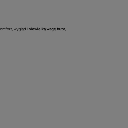
komfort, wygląd i
niewielką wagę buta,