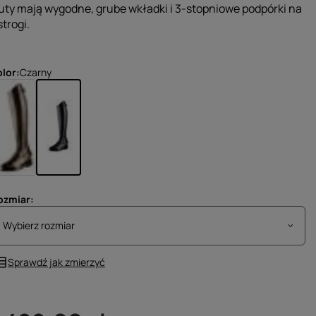
uty mają wygodne, grube wkładki i 3-stopniowe podpórki na
strogi.
olor
Czarny
ozmiar
Wybierz rozmiar
Wybierz rozmiar
Sprawdź jak zmierzyć