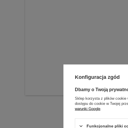
Konfiguracja zgód
Dbamy o Twoją prywatn
Sklep korzysta z plików cookie 
dostępu do cookie w Twojej prz
warunki Google
.
Funkcjonalne pliki 