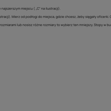
najszerszym miejscu ( „C” na ilustracji).
tracji). Mierz od podłogi do miejsca, gdzie chcesz, żeby sięgały oficerki. 
y rozmiarami lub nosisz różne rozmiary to wybierz ten mniejszy. Stopy w b