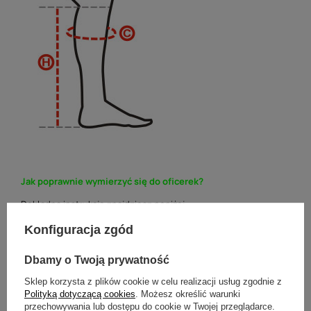
Jak poprawnie wymierzyć się do oficerek?
Dokładną instrukcję znajdziesz poniżej:
Konfiguracja zgód
Dbamy o Twoją prywatność
Sklep korzysta z plików cookie w celu realizacji usług zgodnie z
Polityką dotyczącą cookies
. Możesz określić warunki
przechowywania lub dostępu do cookie w Twojej przeglądarce.