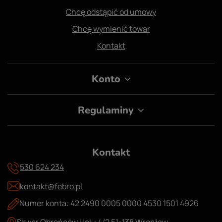
Chcę odstąpić od umowy
Chcę wymienić towar
Kontakt
Konto
Regulaminy
Kontakt
530 624 234
kontakt@febro.pl
Numer konta: 42 2490 0005 0000 4530 1501 4926
Skwer Obrońców Helu 4/2 51-138 Wrocław