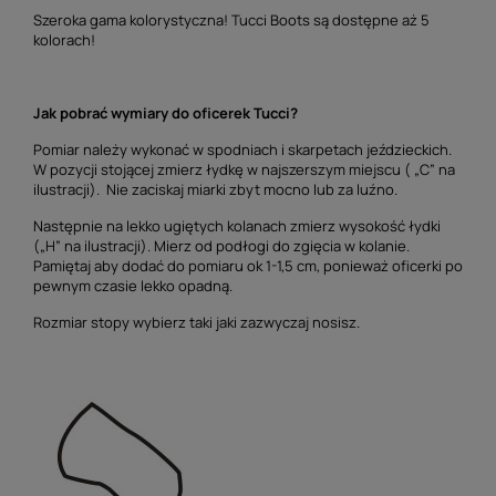
Szeroka gama kolorystyczna! Tucci Boots są dostępne aż 5
kolorach!
Jak pobrać wymiary do oficerek Tucci?
Pomiar należy wykonać w spodniach i skarpetach jeździeckich.
W pozycji stojącej zmierz łydkę w najszerszym miejscu ( „C” na
ilustracji). Nie zaciskaj miarki zbyt mocno lub za luźno.
Następnie na lekko ugiętych kolanach zmierz wysokość łydki
(„H” na ilustracji). Mierz od podłogi do zgięcia w kolanie.
Pamiętaj aby dodać do pomiaru ok 1-1,5 cm, ponieważ oficerki po
pewnym czasie lekko opadną.
Rozmiar stopy wybierz taki jaki zazwyczaj nosisz.