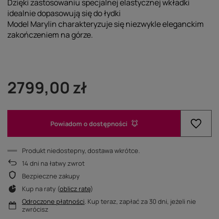
Dzięki zastosowaniu specjalnej elastycznej wkładki
idealnie dopasowują się do łydki
Model Marylin charakteryzuje się niezwykle eleganckim
zakończeniem na górze.
2799,00 zł
Powiadom o dostępności
Produkt niedostepny, dostawa wkrótce
14
dni na łatwy zwrot
Bezpieczne zakupy
Kup na raty (
oblicz ratę
)
Odroczone płatności
. Kup teraz, zapłać za 30 dni, jeżeli nie
zwrócisz