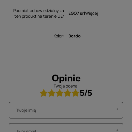
Podmiot odpowiedzialny za
Więcej
EGO7 srl
ten produkt na terenie UE
Kolor
Bordo
Opinie
Twoja ocena:
5/5