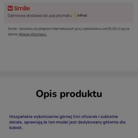
Darmowa dostawa do paczkomatu
Smile - dostawy ze sklepów internetowych przy zamówieniu od
50,00 zł
są za
darmo
Więcej informacji.
Opis produktu
Hiszpańskie wykończenie górnej linii oficerek i subtelne
detale, sprawiają że ten model jest dedykowany głównie dla
kobiet.