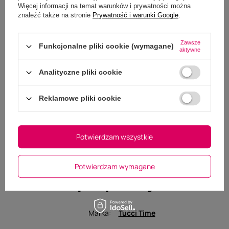
Więcej informacji na temat warunków i prywatności można
znaleźć także na stronie
Prywatność i warunki Google
.
Zawsze
Funkcjonalne pliki cookie (wymagane)
aktywne
Analityczne pliki cookie
Reklamowe pliki cookie
Potwierdzam wszystkie
Potwierdzam wymagane
Specyfikacja
Marka
Tucci Time