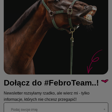
Dołącz do #FebroTeam..!
Newsletter rozsyłamy rzadko, ale wierz mi - tylko
informacje, których nie chcesz przegapić!
Podaj swoje imię