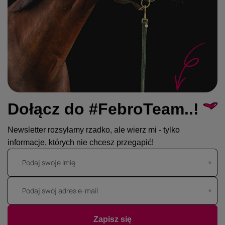
Dołącz do #FebroTeam..!
Newsletter rozsyłamy rzadko, ale wierz mi - tylko
informacje, których nie chcesz przegapić!
Podaj swoje imię
Podaj swój adres e-mail
Zapisz się