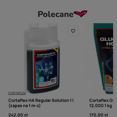
Polecane
CORTAFLEX
CORTAFLEX
Cortaflex HA Regular Solution 1 l
Cortaflex Gl
(zapas na 1 m-c)
12,000 1 kg (
242,00 zł
170,00 zł