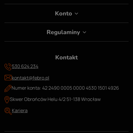
Konto
Regulaminy
Kontakt
530 624 234
kontakt@febro.pl
Numer konta: 42 2490 0005 0000 4530 1501 4926
Skwer Obrońców Helu 4/2 51-138 Wrocław
Kariera