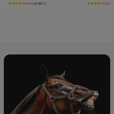
Ocena
5.00
(3)
Ocen