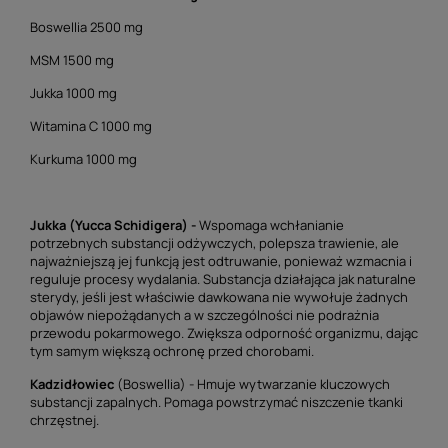
Boswellia 2500 mg
MSM 1500 mg
Jukka 1000 mg
Witamina C 1000 mg
Kurkuma 1000 mg
Jukka (Yucca Schidigera) -
Wspomaga wchłanianie
potrzebnych substancji odżywczych, polepsza trawienie, ale
najważniejszą jej funkcją jest odtruwanie, ponieważ wzmacnia i
reguluje procesy wydalania. Substancja działająca jak naturalne
sterydy, jeśli jest właściwie dawkowana nie wywołuje żadnych
objawów niepożądanych a w szczególności nie podrażnia
przewodu pokarmowego. Zwiększa odporność organizmu, dając
tym samym większą ochronę przed chorobami.
Kadzidłowiec
(Boswellia) - Hmuje wytwarzanie kluczowych
substancji zapalnych. Pomaga powstrzymać niszczenie tkanki
chrzęstnej.