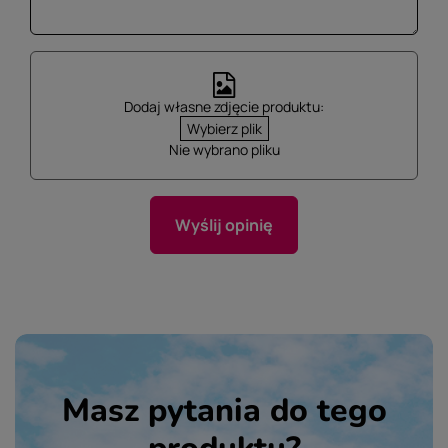
Dodaj własne zdjęcie produktu:
Wybierz plik
Nie wybrano pliku
Wyślij opinię
Masz pytania do tego
produktu?