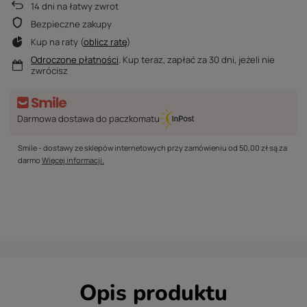
14
dni na łatwy zwrot
Bezpieczne zakupy
Kup na raty (
oblicz ratę
)
Odroczone płatności
. Kup teraz, zapłać za 30 dni, jeżeli nie
zwrócisz
Darmowa dostawa do paczkomatu
Smile - dostawy ze sklepów internetowych przy zamówieniu od
50,00 zł
są za
darmo
Więcej informacji.
Opis produktu