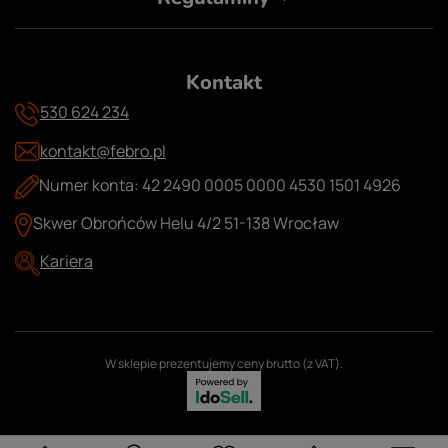
Kontakt
530 624 234
kontakt@febro.pl
Numer konta: 42 2490 0005 0000 4530 1501 4926
Skwer Obrońców Helu 4/2 51-138 Wrocław
Kariera
W sklepie prezentujemy ceny brutto (z VAT).