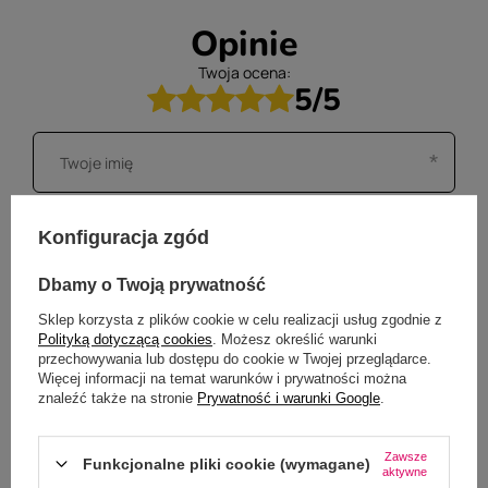
Opinie
Twoja ocena:
5/5
Konfiguracja zgód
Dbamy o Twoją prywatność
Sklep korzysta z plików cookie w celu realizacji usług zgodnie z
Polityką dotyczącą cookies
. Możesz określić warunki
przechowywania lub dostępu do cookie w Twojej przeglądarce.
Więcej informacji na temat warunków i prywatności można
znaleźć także na stronie
Prywatność i warunki Google
.
Zawsze
Funkcjonalne pliki cookie (wymagane)
aktywne