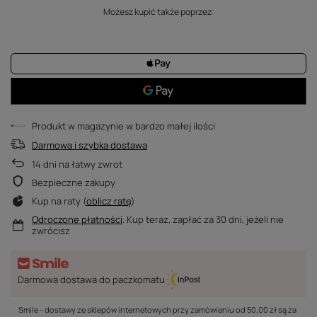
Możesz kupić także poprzez:
Produkt w magazynie w bardzo małej ilości
Darmowa i szybka dostawa
14
dni na łatwy zwrot
Bezpieczne zakupy
Kup na raty (
oblicz ratę
)
Odroczone płatności
. Kup teraz, zapłać za 30 dni, jeżeli nie
zwrócisz
Darmowa dostawa do paczkomatu
Smile - dostawy ze sklepów internetowych przy zamówieniu od
50,00 zł
są za