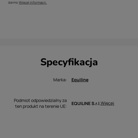
darmo
Więcej informacji.
Specyfikacja
Marka
Equiline
Podmiot odpowiedzialny za
Więcej
EQUILINE S.r.l.
ten produkt na terenie UE