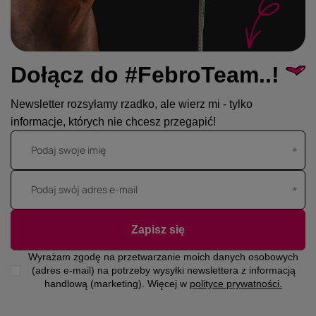
Dołącz do #FebroTeam..!
Newsletter rozsyłamy rzadko, ale wierz mi - tylko
informacje, których nie chcesz przegapić!
Podaj swoje imię
Podaj swój adres e-mail
Zapisz się
Wyrażam zgodę na przetwarzanie moich danych osobowych
(adres e-mail) na potrzeby wysyłki newslettera z informacją
handlową (marketing). Więcej w
polityce prywatności.