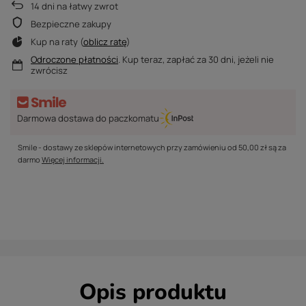
14
dni na łatwy zwrot
Bezpieczne zakupy
Kup na raty (
oblicz ratę
)
Odroczone płatności
. Kup teraz, zapłać za 30 dni, jeżeli nie
zwrócisz
Darmowa dostawa do paczkomatu
Smile - dostawy ze sklepów internetowych przy zamówieniu od
50,00 zł
są za
darmo
Więcej informacji.
Opis produktu