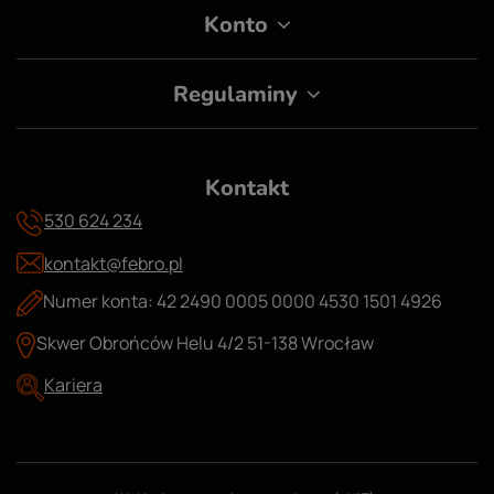
Konto
Regulaminy
Kontakt
530 624 234
kontakt@febro.pl
Numer konta: 42 2490 0005 0000 4530 1501 4926
Skwer Obrońców Helu 4/2 51-138 Wrocław
Kariera