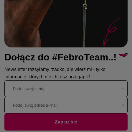
Dołącz do #FebroTeam..!
Newsletter rozsyłamy rzadko, ale wierz mi - tylko
informacje, których nie chcesz przegapić!
Podaj swoje imię
Podaj swój adres e-mail
Zapisz się