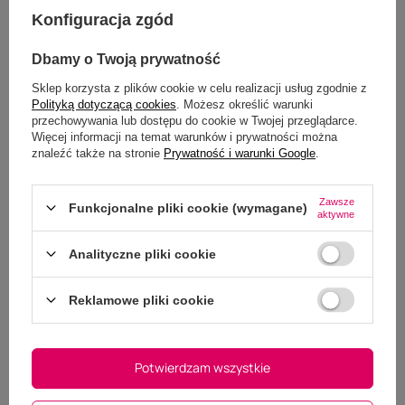
Konfiguracja zgód
Dbamy o Twoją prywatność
Sklep korzysta z plików cookie w celu realizacji usług zgodnie z
Polityką dotyczącą cookies
. Możesz określić warunki
przechowywania lub dostępu do cookie w Twojej przeglądarce.
Więcej informacji na temat warunków i prywatności można
znaleźć także na stronie
Prywatność i warunki Google
.
Zawsze
Funkcjonalne pliki cookie (wymagane)
aktywne
Analityczne pliki cookie
Reklamowe pliki cookie
Dodaj własne zdjęcie produktu:
Wybierz plik
Nie wybrano pliku
Potwierdzam wszystkie