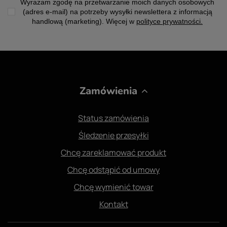
Wyrażam zgodę na przetwarzanie moich danych osobowych
(adres e-mail) na potrzeby wysyłki newslettera z informacją
handlową (marketing). Więcej w
polityce prywatności.
Zamówienia
Status zamówienia
Śledzenie przesyłki
Chcę zareklamować produkt
Chcę odstąpić od umowy
Chcę wymienić towar
Kontakt