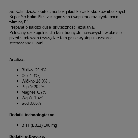
So Kalm działa skutecznie bez jakichkolwiek skutków ubocznych.
Super So Kalm Plus z magnezem i wapnem oraz tryptofanem i
witminą B1.
Preparat o bardzo dużej skuteczności działania.
Polecany szczególnie dla koni trudnych, nerwowych, w okresie
przed startowym i wszędzie tam gdzie występują czynniki
stresogenne u koni.
Analiza:
Białko 25.4%,
Olej 1.4%,
Włókno 18.0% ,
Popiół 20.2% ,
Magnez 6.7%,
Wapń 1.4%,
Sód 0.05%.
Dodatki technologiczne:
BHT (E321) 100 mg
Dodatki odżywcze: