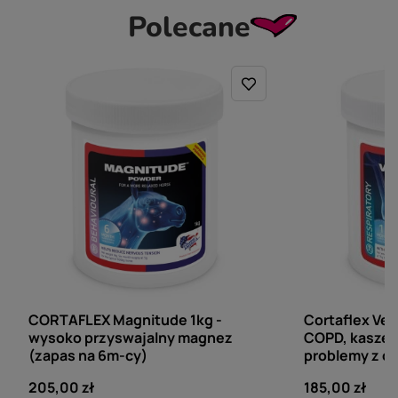
Polecane
CORTAFLEX
CORTAFLEX
CORTAFLEX Magnitude 1kg -
Cortaflex Ven
wysoko przyswajalny magnez
COPD, kaszel, 
(zapas na 6m-cy)
problemy z 
205,00 zł
185,00 zł