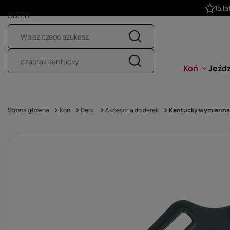
SIZER
Koń
Jeźd
Strona główna
Koń
Derki
Akcesoria do derek
Kentucky wymienna k