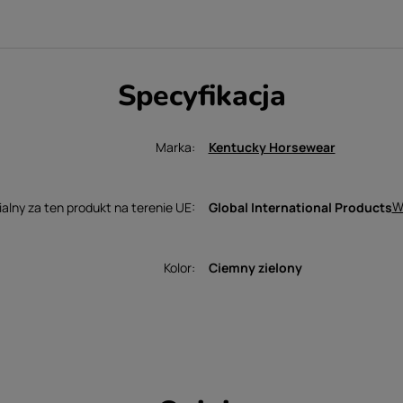
Specyfikacja
Marka
Kentucky Horsewear
W
lny za ten produkt na terenie UE
Global International Products
Kolor
Ciemny zielony