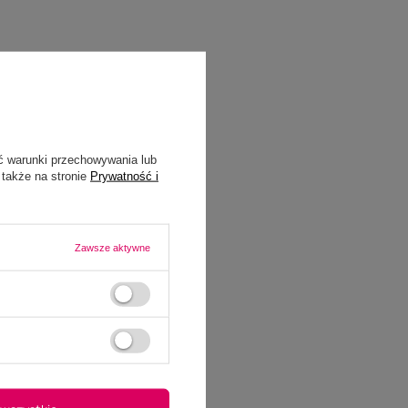
ć warunki przechowywania lub
 także na stronie
Prywatność i
Zawsze aktywne