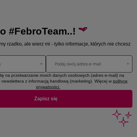
o #FebroTeam..!
y rzadko, ale wierz mi - tylko informacje, których nie chcesz
ę
Podaj swój adres e-mail
ę na przetwarzanie moich danych osobowych (adres e-mail) na
i newslettera z informacją handlową (marketing). Więcej w
polityce
prywatności.
Zapisz się