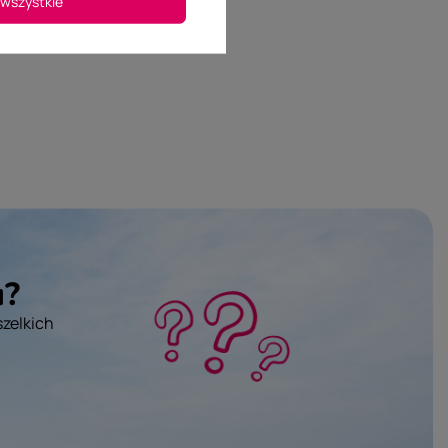
wszystkie
u?
szelkich