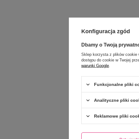
Konfiguracja zgód
Dbamy o Twoją prywatn
Sklep korzysta z plików cookie 
dostępu do cookie w Twojej prz
warunki Google
.
Funkcjonalne pliki 
Analityczne pliki coo
Reklamowe pliki coo
Dodaj włas