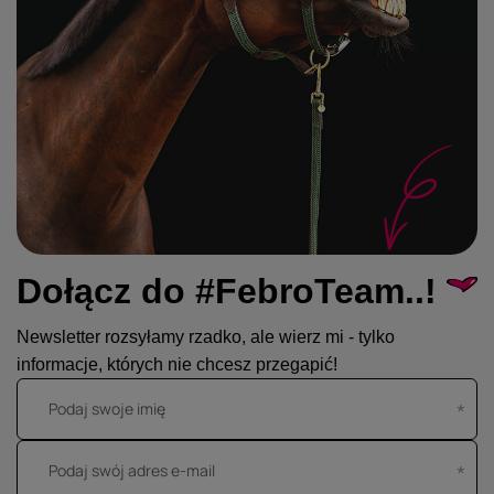
Dołącz do #FebroTeam..!
Newsletter rozsyłamy rzadko, ale wierz mi - tylko
informacje, których nie chcesz przegapić!
Podaj swoje imię
Podaj swój adres e-mail