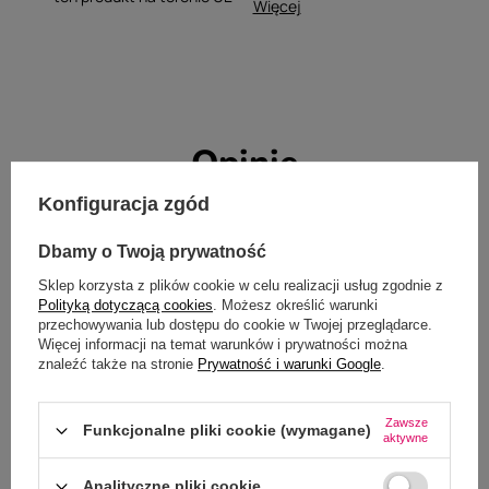
Więcej
Opinie
Twoja ocena:
Konfiguracja zgód
5/5
Dbamy o Twoją prywatność
Sklep korzysta z plików cookie w celu realizacji usług zgodnie z
Polityką dotyczącą cookies
. Możesz określić warunki
przechowywania lub dostępu do cookie w Twojej przeglądarce.
Więcej informacji na temat warunków i prywatności można
znaleźć także na stronie
Prywatność i warunki Google
.
Zawsze
Funkcjonalne pliki cookie (wymagane)
aktywne
Analityczne pliki cookie