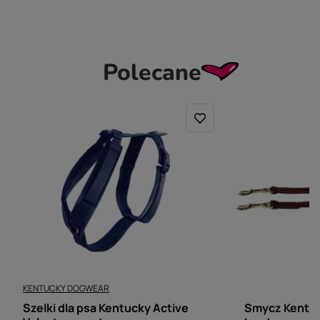
Polecane
KENTUCKY DOGWEAR
KENTUCKY DOGWE
Szelki dla psa Kentucky Active
Smycz Kentuc