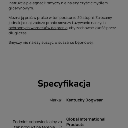
Instrukcja pielęgnacji: smyczy nie należy czyścić mydłem
glicerynowym.
Można ją prać w pralce w temperaturze 30 stopni.
Zalecamy
jednak jak najrzadsze pranie smyczy i używanie naszych
ochronnych woreczków do prania
, aby zachować jakość przez
długi czas.
Smyczy nie należy suszyć w suszarce bębnowej.
Specyfikacja
Marka
Kentucky Dogwear
Global International
Podmiot odpowiedzialny za
Products
ten produkt na terenie UE