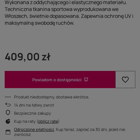
Wykonana z oddychającego i elastycznego materiału.
Techniczna tkanina sportowa wyprodukowana we
Włoszech, świetnie dopasowana. Zapewnia ochronę UV i
maksymalną swobodę ruchów.
409,00 zł
Powiadom o dostępności
Produkt niedostepny, dostawa wkrótce
14
dni na łatwy zwrot
Bezpieczne zakupy
Kup na raty (
oblicz ratę
)
Odroczone płatności
. Kup teraz, zapłać za 30 dni, jeżeli nie
zwrócisz