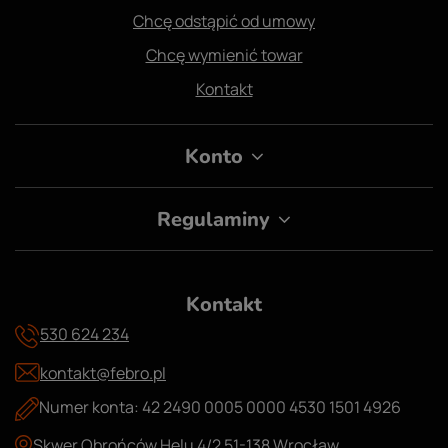
Chcę odstąpić od umowy
Chcę wymienić towar
Kontakt
Konto
Regulaminy
Kontakt
530 624 234
kontakt@febro.pl
Numer konta: 42 2490 0005 0000 4530 1501 4926
Skwer Obrońców Helu 4/2 51-138 Wrocław