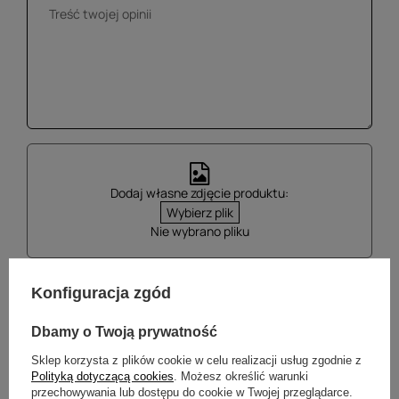
Dodaj własne zdjęcie produktu:
Wybierz plik
Nie wybrano pliku
Konfiguracja zgód
Wyślij opinię
Dbamy o Twoją prywatność
Sklep korzysta z plików cookie w celu realizacji usług zgodnie z
Polityką dotyczącą cookies
. Możesz określić warunki
przechowywania lub dostępu do cookie w Twojej przeglądarce.