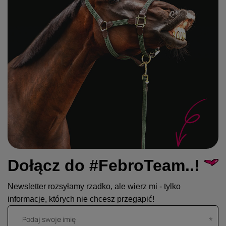
Dołącz do #FebroTeam..!
Newsletter rozsyłamy rzadko, ale wierz mi - tylko
informacje, których nie chcesz przegapić!
Podaj swoje imię