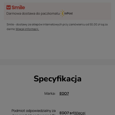
Darmowa dostawa do paczkomatu
Smile - dostawy ze sklepów internetowych przy zamówieniu od
50,00 zł
są za
darmo
Więcej informacji.
Specyfikacja
Marka
EGO7
Podmiot odpowiedzialny za
Więcej
EGO7 srl