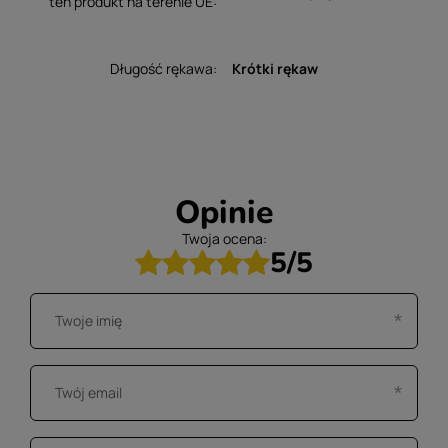
ten produkt na terenie UE
Długość rękawa
Krótki rękaw
Opinie
Twoja ocena:
5/5