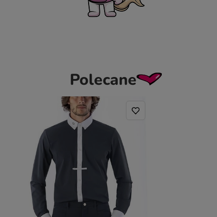
Polecane